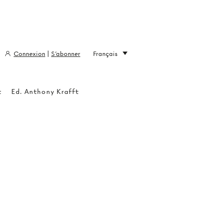
Connexion
|
S'abonner
Français
t
Ed. Anthony Krafft