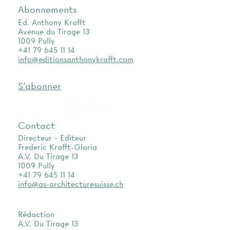
Abonnements
Ed. Anthony Krafft
Avenue du Tirage 13
1009 Pully
+41 79 645 11 14
info@editionsanthonykrafft.com
S'abonner
as.archi
Contact
Directeur - Editeur
Frederic Krafft-Gloria
A.V. Du Tirage 13
1009 Pully
+41 79 645 11 14
info@as-architecturesuisse.ch
Rédaction
A.V. Du Tirage 13