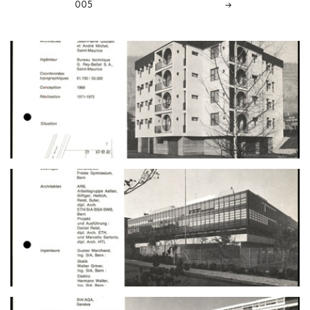
005
→