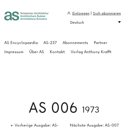
Einloggen
|
Sich abonnieren
Deutsch
Architecture Suisse
AS Encyclopaedia
AS-237
Abonnements
Partner
Impressum
Über AS
Kontakt
Vorlag Anthony Krafft
AS 006
1973
← Vorherige Ausgabe: AS-
Nächste Ausgabe: AS-007