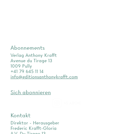
Abonnements
Verlag Anthony Krafft
Avenue du Tirage 13
1009 Pully
+41 79 645 11 14
info@editionsanthonykrafft.com
Sich abonnieren
as.archi
Kontakt
Direktor - Herausgeber
Frederic Krafft-Gloria
A.V. Du Tirage 13