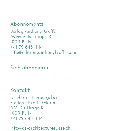
Abonnements
Verlag Anthony Krafft
Avenue du Tirage 13
1009 Pully
+41 79 645 11 14
info@editionsanthonykrafft.com
Sich abonnieren
as.archi
Kontakt
Direktor - Herausgeber
Frederic Krafft-Gloria
A.V. Du Tirage 13
1009 Pully
+41 79 645 11 14
info@as-architecturesuisse.ch