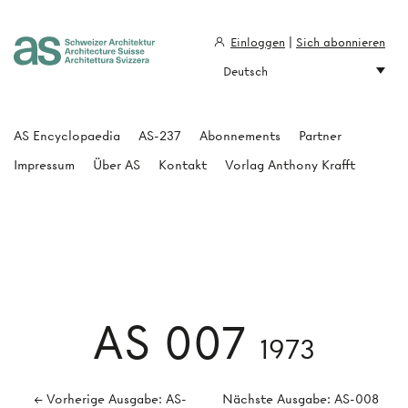
Einloggen
|
Sich abonnieren
Deutsch
Architecture Suisse
AS Encyclopaedia
AS-237
Abonnements
Partner
Impressum
Über AS
Kontakt
Vorlag Anthony Krafft
AS 007
1973
← Vorherige Ausgabe: AS-
Nächste Ausgabe: AS-008