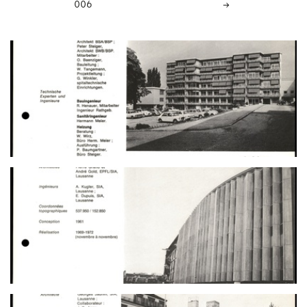
006
→