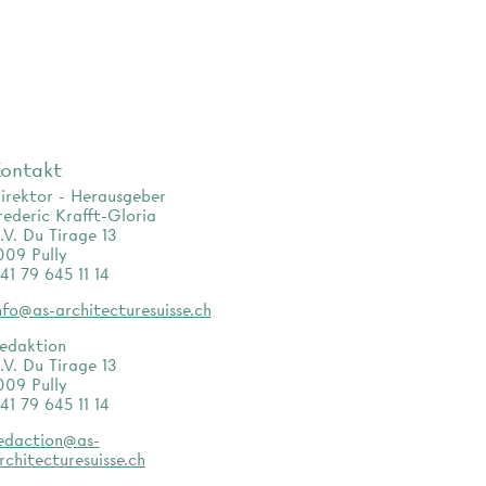
ontakt
irektor - Herausgeber
rederic Krafft-Gloria
.V. Du Tirage 13
009 Pully
41 79 645 11 14
nfo@as-architecturesuisse.ch
edaktion
.V. Du Tirage 13
009 Pully
41 79 645 11 14
edaction@as-
rchitecturesuisse.ch