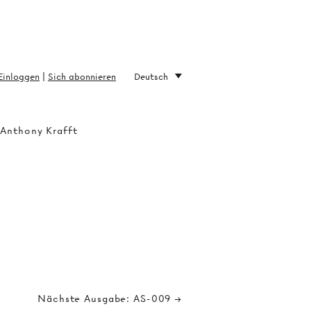
Einloggen
|
Sich abonnieren
Deutsch
 Anthony Krafft
Nächste Ausgabe: AS-009 →