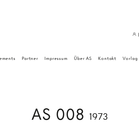
ements
Partner
Impressum
Über AS
Kontakt
Vorlag
AS 008
1973