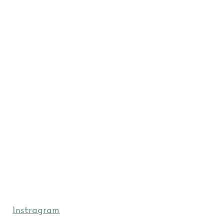
Instragram