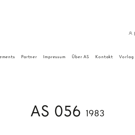
ements
Partner
Impressum
Über AS
Kontakt
Vorlag
AS 056
1983