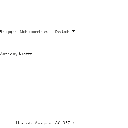
Einloggen
|
Sich abonnieren
Deutsch
 Anthony Krafft
Nächste Ausgabe: AS-057 →