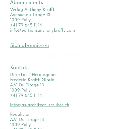
Abonnements
Verlag Anthony Krafft
Avenue du Tirage 13
1009 Pully
+41 79 645 11 14
info@editionsanthonykrafft.com
Sich abonnieren
as.archi
Kontakt
Direktor - Herausgeber
Frederic Krafft-Gloria
A.V. Du Tirage 13
1009 Pully
+41 79 645 11 14
info@as-architecturesuisse.ch
Redaktion
A.V. Du Tirage 13
1009 Pully