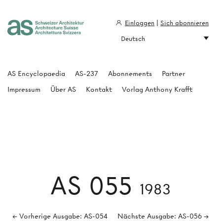
Einloggen
|
Sich abonnieren
Deutsch
Architecture Suisse
AS Encyclopaedia
AS-237
Abonnements
Partner
Impressum
Über AS
Kontakt
Vorlag Anthony Krafft
AS 055
1983
← Vorherige Ausgabe: AS-054
Nächste Ausgabe: AS-056 →