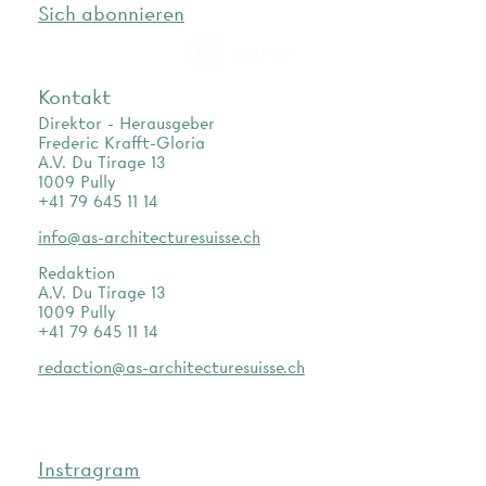
Sich abonnieren
as.archi
Kontakt
Direktor - Herausgeber
Frederic Krafft-Gloria
A.V. Du Tirage 13
1009 Pully
+41 79 645 11 14
info@as-architecturesuisse.ch
Redaktion
A.V. Du Tirage 13
1009 Pully
+41 79 645 11 14
redaction@as-architecturesuisse.ch
Instragram