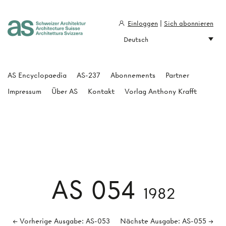
Einloggen
|
Sich abonnieren
Deutsch
Architecture Suisse
AS Encyclopaedia
AS-237
Abonnements
Partner
Impressum
Über AS
Kontakt
Vorlag Anthony Krafft
AS 054
1982
← Vorherige Ausgabe: AS-053
Nächste Ausgabe: AS-055 →