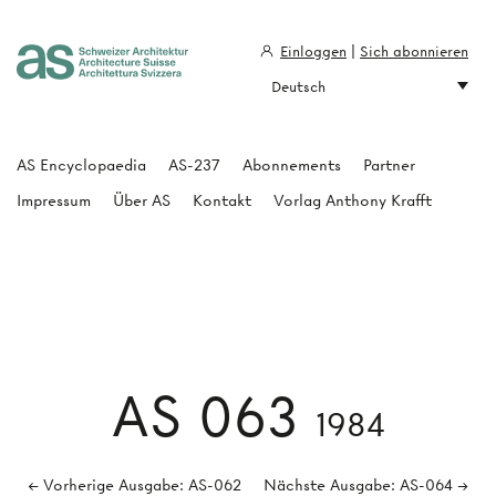
Einloggen
|
Sich abonnieren
Deutsch
Architecture Suisse
AS Encyclopaedia
AS-237
Abonnements
Partner
Impressum
Über AS
Kontakt
Vorlag Anthony Krafft
AS 063
1984
← Vorherige Ausgabe: AS-062
Nächste Ausgabe: AS-064 →