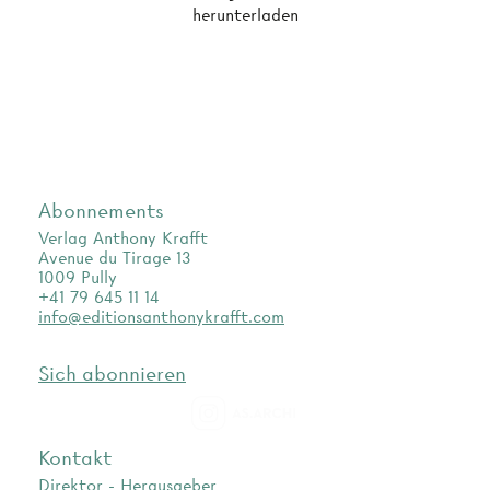
herunterladen
Abonnements
Verlag Anthony Krafft
Avenue du Tirage 13
1009 Pully
+41 79 645 11 14
info@editionsanthonykrafft.com
Sich abonnieren
as.archi
Kontakt
Direktor - Herausgeber