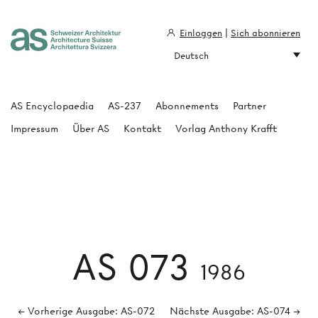
Einloggen
|
Sich abonnieren
Deutsch
Architecture Suisse
AS Encyclopaedia
AS-237
Abonnements
Partner
Impressum
Über AS
Kontakt
Vorlag Anthony Krafft
AS 073
1986
← Vorherige Ausgabe: AS-072
Nächste Ausgabe: AS-074 →