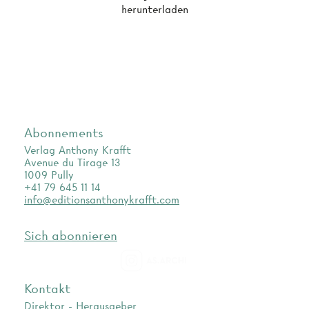
herunterladen
Abonnements
Verlag Anthony Krafft
Avenue du Tirage 13
1009 Pully
+41 79 645 11 14
info@editionsanthonykrafft.com
Sich abonnieren
as.archi
Kontakt
Direktor - Herausgeber