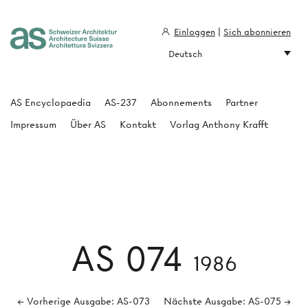
Einloggen
|
Sich abonnieren
Deutsch
Architecture Suisse
AS Encyclopaedia
AS-237
Abonnements
Partner
Impressum
Über AS
Kontakt
Vorlag Anthony Krafft
AS 074
1986
← Vorherige Ausgabe: AS-073
Nächste Ausgabe: AS-075 →