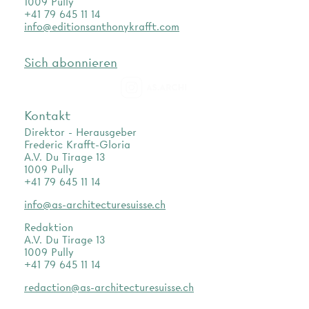
1009 Pully
+41 79 645 11 14
info@editionsanthonykrafft.com
Sich abonnieren
as.archi
Kontakt
Direktor - Herausgeber
Frederic Krafft-Gloria
A.V. Du Tirage 13
1009 Pully
+41 79 645 11 14
info@as-architecturesuisse.ch
Redaktion
A.V. Du Tirage 13
1009 Pully
+41 79 645 11 14
redaction@as-architecturesuisse.ch