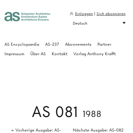
Einloggen
|
Sich abonnieren
Deutsch
Architecture Suisse
AS Encyclopaedia
AS-237
Abonnements
Partner
Impressum
Über AS
Kontakt
Vorlag Anthony Krafft
AS 081
1988
← Vorherige Ausgabe: AS-
Nächste Ausgabe: AS-082