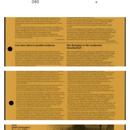
080
→