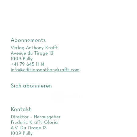
Abonnements
Verlag Anthony Krafft
Avenue du Tirage 13
1009 Pully
+41 79 645 11 14
info@editionsanthonykrafft.com
Sich abonnieren
as.archi
Kontakt
Direktor - Herausgeber
Frederic Krafft-Gloria
A.V. Du Tirage 13
1009 Pully