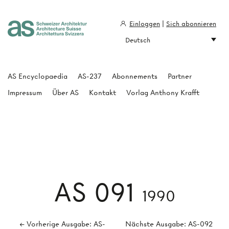
Einloggen
|
Sich abonnieren
Deutsch
Architecture Suisse
AS Encyclopaedia
AS-237
Abonnements
Partner
Impressum
Über AS
Kontakt
Vorlag Anthony Krafft
AS 091
1990
← Vorherige Ausgabe: AS-
Nächste Ausgabe: AS-092