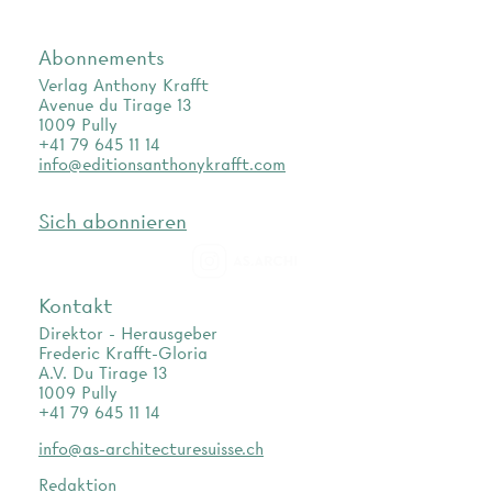
Abonnements
Verlag Anthony Krafft
Avenue du Tirage 13
1009 Pully
+41 79 645 11 14
info@editionsanthonykrafft.com
Sich abonnieren
as.archi
Kontakt
Direktor - Herausgeber
Frederic Krafft-Gloria
A.V. Du Tirage 13
1009 Pully
+41 79 645 11 14
info@as-architecturesuisse.ch
Redaktion