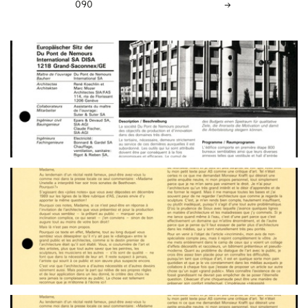
090
→