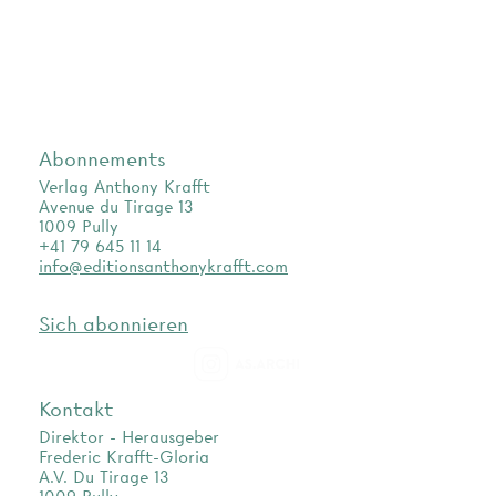
Abonnements
Verlag Anthony Krafft
Avenue du Tirage 13
1009 Pully
+41 79 645 11 14
info@editionsanthonykrafft.com
Sich abonnieren
as.archi
Kontakt
Direktor - Herausgeber
Frederic Krafft-Gloria
A.V. Du Tirage 13