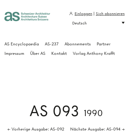
Einloggen
|
Sich abonnieren
Deutsch
Architecture Suisse
AS Encyclopaedia
AS-237
Abonnements
Partner
Impressum
Über AS
Kontakt
Vorlag Anthony Krafft
AS 093
1990
← Vorherige Ausgabe: AS-092
Nächste Ausgabe: AS-094 →