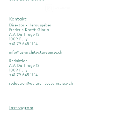
as.archi
Kontakt
Direktor - Herausgeber
Frederic Krafft-Gloria
A.V. Du Tirage 13
1009 Pully
+41 79 645 11 14
info@as-architecturesuisse.ch
Redaktion
A.V. Du Tirage 13
1009 Pully
+41 79 645 11 14
redaction@as-architecturesuisse.ch
Instragram