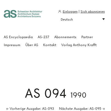
Einloggen
|
Sich abonnieren
Deutsch
Architecture Suisse
AS Encyclopaedia
AS-237
Abonnements
Partner
Impressum
Über AS
Kontakt
Vorlag Anthony Krafft
AS 094
1990
← Vorherige Ausgabe: AS-093
Nächste Ausgabe: AS-095 →