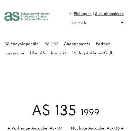
Einloggen
|
Sich abonnieren
Deutsch
Architecture Suisse
AS Encyclopaedia
AS-237
Abonnements
Partner
Impressum
Über AS
Kontakt
Vorlag Anthony Krafft
AS 135
1999
← Vorherige Ausgabe: AS-134
Nächste Ausgabe: AS-136 →