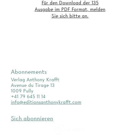
Für den Download der 135
Ausgabe im PDF Format, melden
Sie sich bitte an.
Abonnements
Verlag Anthony Krafft
Avenue du Tirage 13
1009 Pully
+41 79 645 11 14
info@editionsanthonykrafft.com
Sich abonnieren
as.archi