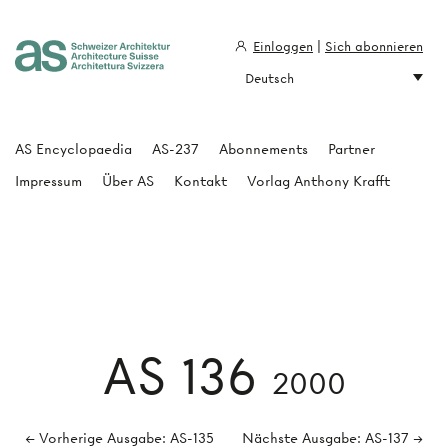
Einloggen
|
Sich abonnieren
Deutsch
Architecture Suisse
AS Encyclopaedia
AS-237
Abonnements
Partner
Impressum
Über AS
Kontakt
Vorlag Anthony Krafft
AS 136
2000
← Vorherige Ausgabe: AS-135
Nächste Ausgabe: AS-137 →