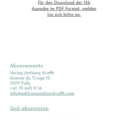
Für den Download der 136
Ausgabe im PDF Format, melden
Sie sich bitte an.
Abonnements
Verlag Anthony Krafft
Avenue du Tirage 13
1009 Pully
+41 79 645 11 14
info@editionsanthonykrafft.com
Sich abonnieren
as.archi