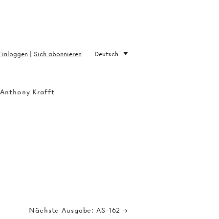
Einloggen
|
Sich abonnieren
Deutsch
 Anthony Krafft
Nächste Ausgabe: AS-162 →