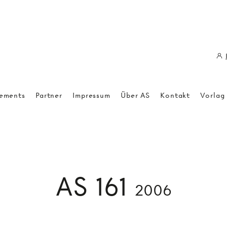
ements
Partner
Impressum
Über AS
Kontakt
Vorlag
AS 161
2006