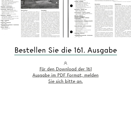
Bestellen Sie die 161. Ausgabe
Für den Download der 161
Ausgabe im PDF Format, melden
Sie sich bitte an.