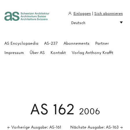
Einloggen
|
Sich abonnieren
Deutsch
Architecture Suisse
AS Encyclopaedia
AS-237
Abonnements
Partner
Impressum
Über AS
Kontakt
Vorlag Anthony Krafft
AS 162
2006
← Vorherige Ausgabe: AS-161
Nächste Ausgabe: AS-163 →