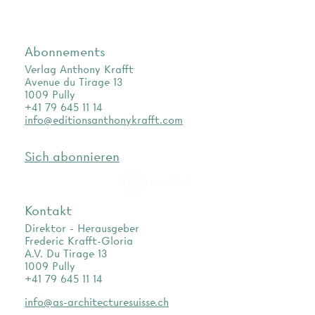
Abonnements
Verlag Anthony Krafft
Avenue du Tirage 13
1009 Pully
+41 79 645 11 14
info@editionsanthonykrafft.com
Sich abonnieren
as.archi
Kontakt
Direktor - Herausgeber
Frederic Krafft-Gloria
A.V. Du Tirage 13
1009 Pully
+41 79 645 11 14
info@as-architecturesuisse.ch