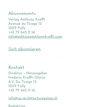
Abonnements
Verlag Anthony Krafft
Avenue du Tirage 13
1009 Pully
+41 79 645 11 14
info@editionsanthonykrafft.com
Sich abonnieren
as.archi
Kontakt
Direktor - Herausgeber
Frederic Krafft-Gloria
A.V. Du Tirage 13
1009 Pully
+41 79 645 11 14
info@as-architecturesuisse.ch
Redaktion