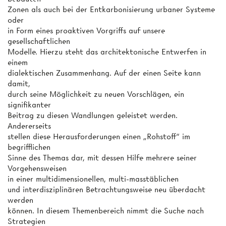
Zonen als auch bei der Entkarbonisierung urbaner Systeme
oder
in Form eines proaktiven Vorgriffs auf unsere
gesellschaftlichen
Modelle. Hierzu steht das architektonische Entwerfen in
einem
dialektischen Zusammenhang. Auf der einen Seite kann
damit,
durch seine Möglichkeit zu neuen Vorschlägen, ein
signifikanter
Beitrag zu diesen Wandlungen geleistet werden.
Andererseits
stellen diese Herausforderungen einen „Rohstoff“ im
begrifflichen
Sinne des Themas dar, mit dessen Hilfe mehrere seiner
Vorgehensweisen
in einer multidimensionellen, multi-masstäblichen
und interdisziplinären Betrachtungsweise neu überdacht
werden
können. In diesem Themenbereich nimmt die Suche nach
Strategien