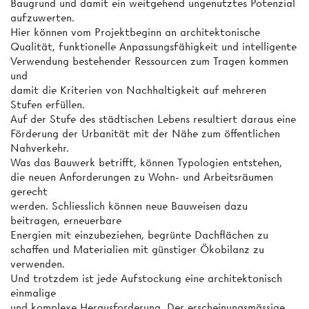
Baugrund und damit ein weitgehend ungenutztes Potenzial
aufzuwerten.
Hier können vom Projektbeginn an architektonische
Qualität, funktionelle Anpassungsfähigkeit und intelligente
Verwendung bestehender Ressourcen zum Tragen kommen
und
damit die Kriterien von Nachhaltigkeit auf mehreren
Stufen erfüllen.
Auf der Stufe des städtischen Lebens resultiert daraus eine
Förderung der Urbanität mit der Nähe zum öffentlichen
Nahverkehr.
Was das Bauwerk betrifft, können Typologien entstehen,
die neuen Anforderungen zu Wohn- und Arbeitsräumen
gerecht
werden. Schliesslich können neue Bauweisen dazu
beitragen, erneuerbare
Energien mit einzubeziehen, begrünte Dachflächen zu
schaffen und Materialien mit günstiger Ökobilanz zu
verwenden.
Und trotzdem ist jede Aufstockung eine architektonisch
einmalige
und komplexe Herausforderung. Der erscheinungsmässige