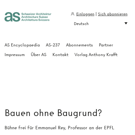
Einloggen
|
Sich abonnieren
Deutsch
Architecture Suisse
AS Encyclopaedia
AS-237
Abonnements
Partner
Impressum
Über AS
Kontakt
Vorlag Anthony Krafft
Bauen ohne Baugrund?
Bühne frei für Emmanuel Rey, Professor an der EPFL