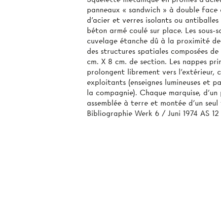
panneaux « sandwich » à double face et
d'acier et verres isolants ou antiballe
béton armé coulé sur place. Les sous-s
cuvelage étanche dû à la proximité de
des structures spatiales composées de
cm. X 8 cm. de section. Les nappes pri
prolongent librement vers l'extérieur, 
exploitants (enseignes lumineuses et p
la compagnie). Chaque marquise, d'un 
assemblée à terre et montée d’un seul 
Bibliographie Werk 6 / Juni 1974 AS 12 