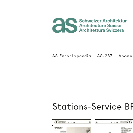
Architecture Suisse
AS Encyclopaedia
AS-237
Abonn
Stations-Service B