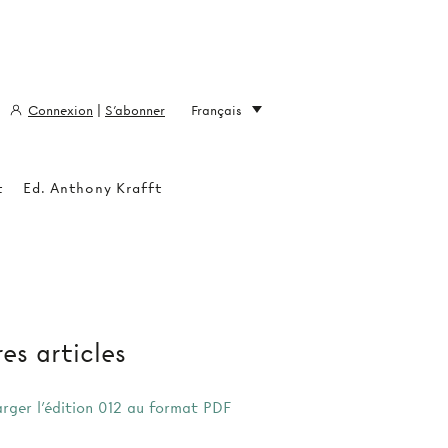
Connexion
|
S'abonner
Français
t
Ed. Anthony Krafft
es articles
arger l'édition 012 au format PDF