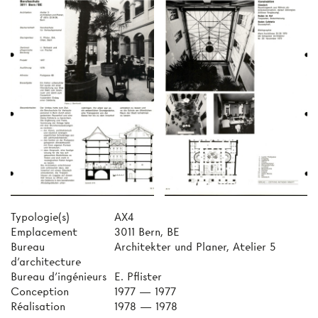
Typologie(s)
AX4
Emplacement
3011 Bern, BE
Bureau
Architekter und Planer, Atelier 5
d'architecture
Bureau d'ingénieurs
E. Pflister
Conception
1977 — 1977
Réalisation
1978 — 1978