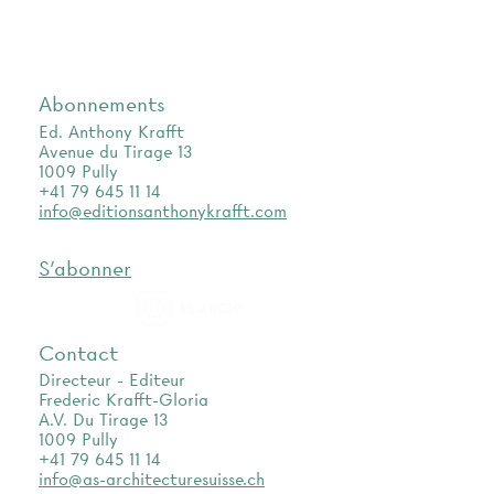
Abonnements
Ed. Anthony Krafft
Avenue du Tirage 13
1009 Pully
+41 79 645 11 14
info@editionsanthonykrafft.com
S'abonner
as.archi
Contact
Directeur - Editeur
Frederic Krafft-Gloria
A.V. Du Tirage 13
1009 Pully
+41 79 645 11 14
info@as-architecturesuisse.ch