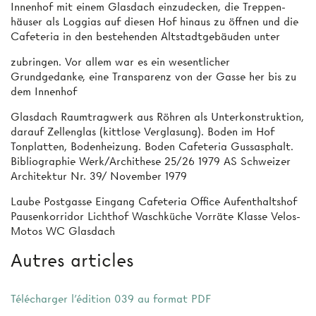
Innenhof mit einem Glasdach einzudecken, die Treppen­
häuser als Loggias auf diesen Hof hinaus zu öffnen und die
Cafeteria in den bestehenden Altstadtgebäuden unter­
zubringen. Vor allem war es ein wesentlicher
Grundgedanke, eine Transparenz von der Gasse her bis zu
dem Innenhof
Glasdach Raumtragwerk aus Röhren als Unterkonstruktion,
darauf Zellenglas (kittlose Verglasung). Boden im Hof
Tonplatten, Bodenheizung. Boden Cafeteria Gussasphalt.
Bibliographie Werk/Archithese 25/26 1979 AS Schweizer
Architektur Nr. 39/ November 1979
Laube Postgasse Eingang Cafeteria Office Aufenthaltshof
Pausenkorridor Lichthof Waschküche Vorräte Klasse Velos-
Motos WC Glasdach
Autres articles
Télécharger l'édition 039 au format PDF