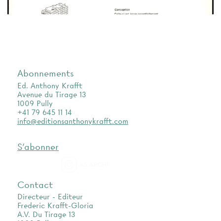
Abonnements
Ed. Anthony Krafft
Avenue du Tirage 13
1009 Pully
+41 79 645 11 14
info@editionsanthonykrafft.com
S'abonner
as.archi
Contact
Directeur - Editeur
Frederic Krafft-Gloria
A.V. Du Tirage 13