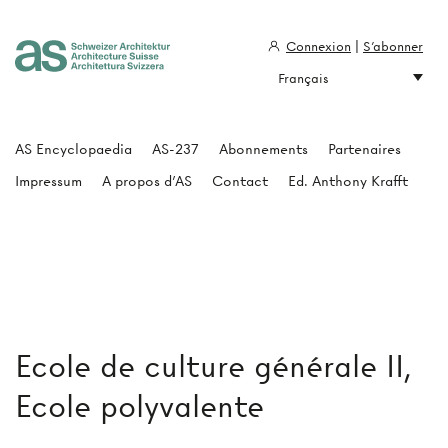
Connexion
|
S'abonner
Français
Architecture Suisse
AS Encyclopaedia
AS-237
Abonnements
Partenaires
Impressum
A propos d'AS
Contact
Ed. Anthony Krafft
Ecole de culture générale II,
Ecole polyvalente