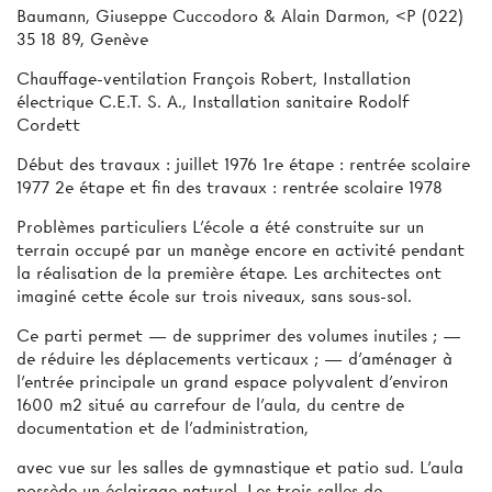
Baumann, Giuseppe Cuccodoro & Alain Darmon, <P (022)
35 18 89, Genève
Chauffage-ventilation François Robert, Installation
électrique C.E.T. S. A., Installation sanitaire Rodolf
Cordett
Début des travaux : juillet 1976 1re étape : rentrée scolaire
1977 2e étape et fin des travaux : rentrée scolaire 1978
Problèmes particuliers L’école a été construite sur un
terrain occupé par un manège encore en activité pendant
la réalisation de la première étape. Les architectes ont
imaginé cette école sur trois niveaux, sans sous-sol.
Ce parti permet — de supprimer des volumes inutiles ; —
de réduire les déplacements verticaux ; — d’aménager à
l’entrée principale un grand espace polyvalent d’environ
1600 m2 situé au carrefour de l’aula, du centre de
documentation et de l’administration,
avec vue sur les salles de gymnastique et patio sud. L’aula
possède un éclairage naturel. Les trois salles de