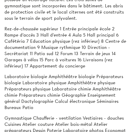
gymnastique sont incorporées dans le bâtiment. Les abris
de protection civile et le local citernes ont été construits
sous le terrain de sport polyvalent.
Rez-de-chaussée supérieur 1 Entrée principale école 2
Rampe d'accès 3 Hall d'entrée 4 Aula 5 Hall principal 6
Cafétéria 7 Education physique (rez inférieur) 8 Centre de
documentation 9 Musique rythmique 10 Direction -
Secrétariat 11 Patio sud 12 Forum 13 Terrain de jeux 14
Garages à vélos 15 Parc à voitures 16 Livraisons (rez
inférieur) 17 Appartement du concierge
Laboratoire biologie Amphithéâtre biologie Préparateurs
biologie Laboratoire physique Amphithéâtre physique
Préparateurs physique Laboratoire chimie Amphithéâtre
chimie Préparateurs chimie Géographie Enseignement
général Dactylographie Calcul électronique Séminaires
Bureaux Patio
Gymnastique Chaufferie - ventilation Vestiaires - douches
Cuisines Atelier couture Atelier bois-métal Atelier
préparateurs Dessin Poterie Laboratoire photos Economat