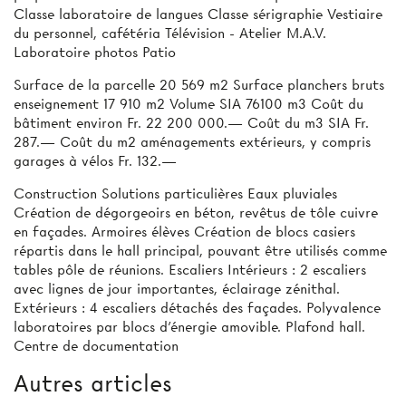
Classe laboratoire de langues Classe sérigraphie Vestiaire
du personnel, cafétéria Télévision - Atelier M.A.V.
Laboratoire photos Patio
Surface de la parcelle 20 569 m2 Surface planchers bruts
enseignement 17 910 m2 Volume SIA 76100 m3 Coût du
bâtiment environ Fr. 22 200 000.— Coût du m3 SIA Fr.
287.— Coût du m2 aménagements extérieurs, y compris
garages à vélos Fr. 132.—
Construction Solutions particulières Eaux pluviales
Création de dégorgeoirs en béton, revêtus de tôle cuivre
en façades. Armoires élèves Création de blocs casiers
répartis dans le hall principal, pouvant être utilisés comme
tables pôle de réunions. Escaliers Intérieurs : 2 escaliers
avec lignes de jour importantes, éclairage zénithal.
Extérieurs : 4 escaliers détachés des façades. Polyvalence
laboratoires par blocs d'énergie amovible. Plafond hall.
Centre de documentation
Autres articles