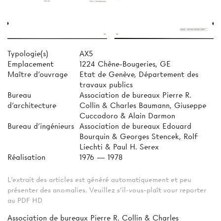
Typologie(s)
AX5
Emplacement
1224 Chêne-Bougeries, GE
Maître d'ouvrage
Etat de Genève, Département des
travaux publics
Bureau
Association de bureaux Pierre R.
d'architecture
Collin & Charles Baumann, Giuseppe
Cuccodoro & Alain Darmon
Bureau d'ingénieurs
Association de bureaux Edouard
Bourquin & Georges Stencek, Rolf
Liechti & Paul H. Serex
Réalisation
1976 — 1978
L'extrait des articles est généré automatiquement et peu
présenter des anomalies. Veuillez s'il-vous-plaît vour reporter
au PDF HD
Association de bureaux Pierre R. Collin & Charles