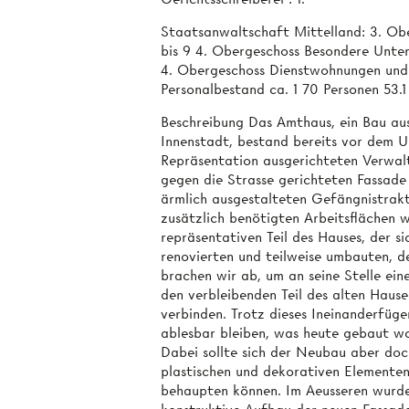
Staatsanwaltschaft Mittelland: 3. Ob
bis 9 4. Obergeschoss Besondere Unte
4. Obergeschoss Dienstwohnungen und
Personalbestand ca. 1 70 Personen 53.1
Beschreibung Das Amthaus, ein Bau aus
Innenstadt, bestand bereits vor dem U
Repräsentation ausgerichteten Verwal
gegen die Strasse gerichteten Fassade
ärmlich ausgestalteten Gefängnistrakt
zusätzlich benötigten Arbeitsflächen 
repräsentativen Teil des Hauses, der s
renovierten und teilweise umbauten, d
brachen wir ab, um an seine Stelle ein
den verbleibenden Teil des alten Hause
verbinden. Trotz dieses Ineinanderfüge
ablesbar bleiben, was heute gebaut wo
Dabei sollte sich der Neubau aber doc
plastischen und dekorativen Elemente
behaupten können. Im Aeusseren wurde