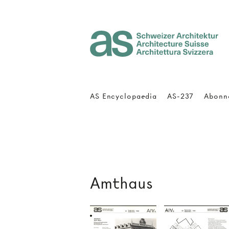
Architecture Suisse
AS Encyclopaedia
AS-237
Abonn
Amthaus