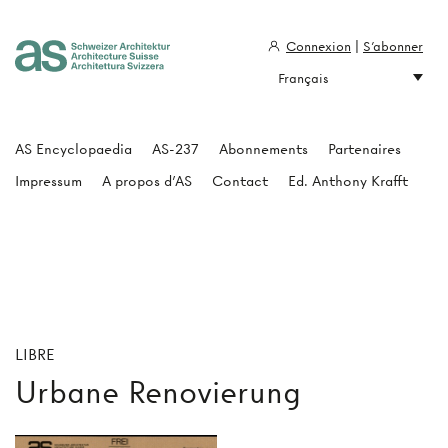
Connexion
|
S'abonner
Français
Architecture Suisse
AS Encyclopaedia
AS-237
Abonnements
Partenaires
Impressum
A propos d'AS
Contact
Ed. Anthony Krafft
LIBRE
Urbane Renovierung