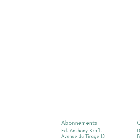
Abonnements
Ed. Anthony Krafft
D
Avenue du Tirage 13
F