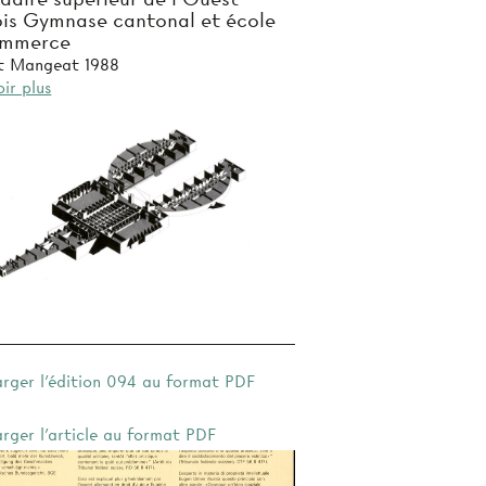
is Gymnase cantonal et école
ommerce
t Mangeat 1988
ir plus
arger l'édition 094 au format PDF
arger l'article au format PDF