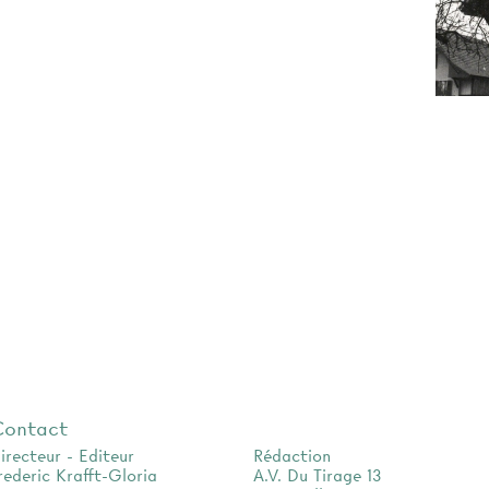
Contact
irecteur - Editeur
Rédaction
rederic Krafft-Gloria
A.V. Du Tirage 13