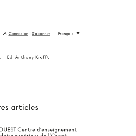
Connexion
|
S'abonner
Français
t
Ed. Anthony Krafft
es articles
OUEST Centre d'enseignement
daire supérieur de l'Ouest