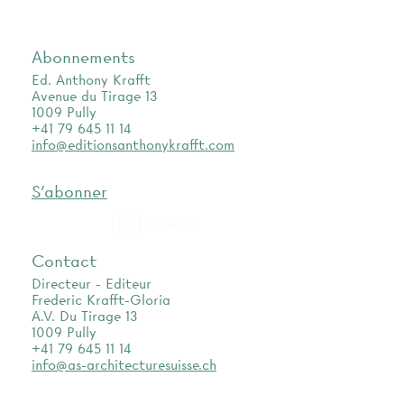
Abonnements
Ed. Anthony Krafft
Avenue du Tirage 13
1009 Pully
+41 79 645 11 14
info@editionsanthonykrafft.com
S'abonner
as.archi
Contact
Directeur - Editeur
Frederic Krafft-Gloria
A.V. Du Tirage 13
1009 Pully
+41 79 645 11 14
info@as-architecturesuisse.ch