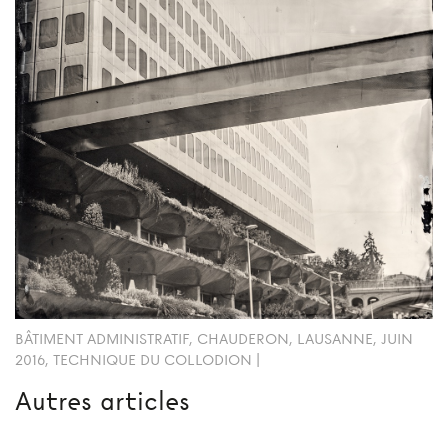
BÂTIMENT ADMINISTRATIF, CHAUDERON, LAUSANNE, JUIN
2016, TECHNIQUE DU COLLODION |
Autres articles