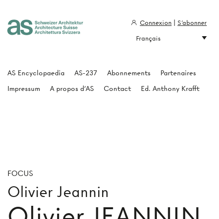
Connexion
|
S'abonner
Français
Architecture Suisse
AS Encyclopaedia
AS-237
Abonnements
Partenaires
Impressum
A propos d'AS
Contact
Ed. Anthony Krafft
FOCUS
Olivier Jeannin
Olivier JEANNIN