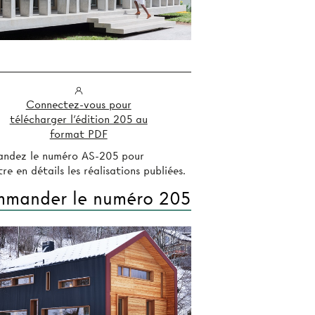
Connectez-vous pour
télécharger l'édition 205 au
format PDF
ndez le numéro AS-205 pour
re en détails les réalisations publiées.
mander le numéro 205