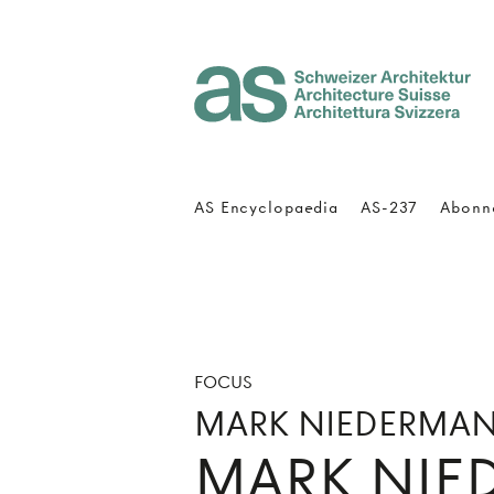
Architecture Suisse
AS Encyclopaedia
AS-237
Abonn
FOCUS
MARK NIEDERMA
MARK NIE