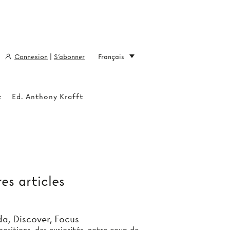
Connexion
|
S'abonner
Français
t
Ed. Anthony Krafft
es articles
a, Discover, Focus