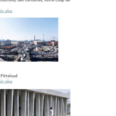
ositions, des curiosités, notre coup de
ir plus
 Pitteloud
ir plus