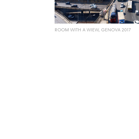
ROOM WITH A WIEW, GENOVA 2017