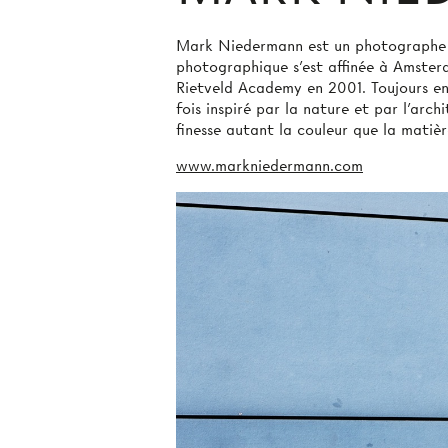
Mark Niedermann est un photographe bâ
photographique s’est affinée à Amster
Rietveld Academy en 2001. Toujours en «
fois inspiré par la nature et par l’arch
finesse autant la couleur que la matièr
www.markniedermann.com