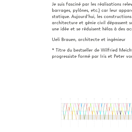
Je suis fasciné par les réalisations rel
barrages, pylônes, etc.) car leur appar
statique. Aujourd’hui, les constructions
architecture et génie civil dépassent 
une idée et se réduisent hélas à des ac
Ueli Brauen, architecte et ingénieur
* Titre du bestseller de Wilfried Meic
progressiste formé par Iris et Peter v