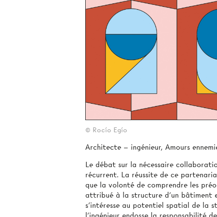
© Rocío Egío
Architecte – ingénieur, Amours ennemi
Le débat sur la nécessaire collaboratio
récurrent. La réussite de ce partenaria
que la volonté de comprendre les préoc
attribué à la structure d’un bâtiment 
s’intéresse au potentiel spatial de la 
l’ingénieur endosse la responsabilité d