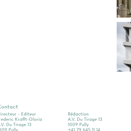
Contact
irecteur - Editeur
Rédaction
rederic Krafft-Gloria
A.V. Du Tirage 13
.V. Du Tirage 13
1009 Pully
009 Pully
+41 79 645 11 14