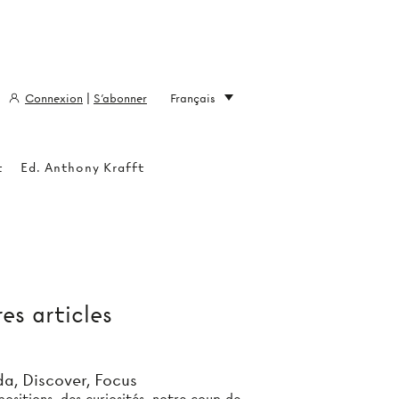
Connexion
|
S'abonner
Français
t
Ed. Anthony Krafft
es articles
a, Discover, Focus