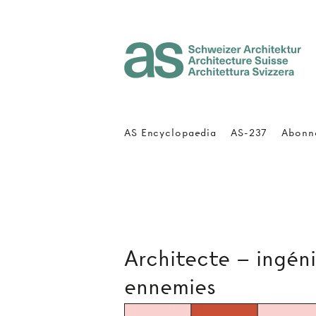
Architecture Suisse
AS Encyclopaedia
AS-237
Abonn
Architecte – ingén
ennemies