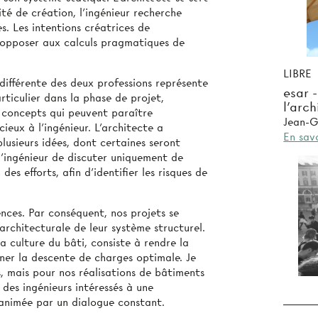
é de création, l’ingénieur recherche
es. Les intentions créatrices de
s’opposer aux calculs pragmatiques de
LIBRE
différente des deux professions représente
esar 
articulier dans la phase de projet,
l'arc
s concepts qui peuvent paraître
Jean-G
eux à l’ingénieur. L’architecte a
En savo
lusieurs idées, dont certaines seront
l’ingénieur de discuter uniquement de
des efforts, afin d’identifier les risques de
ces. Par conséquent, nos projets se
architecturale de leur système structurel.
a culture du bâti, consiste à rendre la
iner la descente de charges optimale. Je
, mais pour nos réalisations de bâtiments
des ingénieurs intéressés à une
 animée par un dialogue constant.