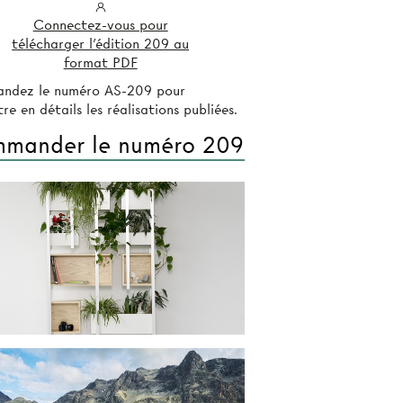
Connectez-vous pour
télécharger l'édition 209 au
format PDF
ndez le numéro AS-209 pour
re en détails les réalisations publiées.
mander le numéro 209