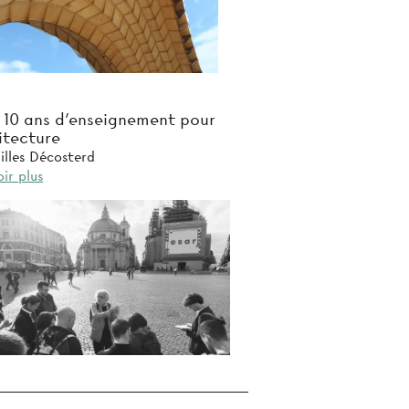
- 10 ans d'enseignement pour
hitecture
illes Décosterd
ir plus