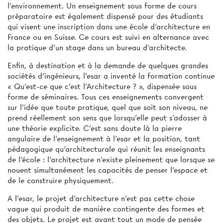
l’environnement. Un enseignement sous forme de cours
préparatoire est également dispensé pour des étudiants
qui visent une inscription dans une école d’architecture en
France ou en Suisse. Ce cours est suivi en alternance avec
la pratique d’un stage dans un bureau d’architecte.
Enfin, à destination et à la demande de quelques grandes
sociétés d’ingénieurs, l’esar a inventé la formation continue
« Qu’est-ce que c’est l’Architecture ? », dispensée sous
forme de séminaires. Tous ces enseignements convergent
sur l’idée que toute pratique, quel que soit son niveau, ne
prend réellement son sens que lorsqu’elle peut s’adosser à
une théorie explicite. C’est sans doute là la pierre
angulaire de l’enseignement à l’esar et la position, tant
pédagogique qu’architecturale qui réunit les enseignants
de l’école : l’architecture n’existe pleinement que lorsque se
nouent simultanément les capacités de penser l’espace et
de le construire physiquement.
A l’esar, le projet d’architecture n’est pas cette chose
vague qui produit de manière contingente des formes et
des objets. Le projet est avant tout un mode de pensée