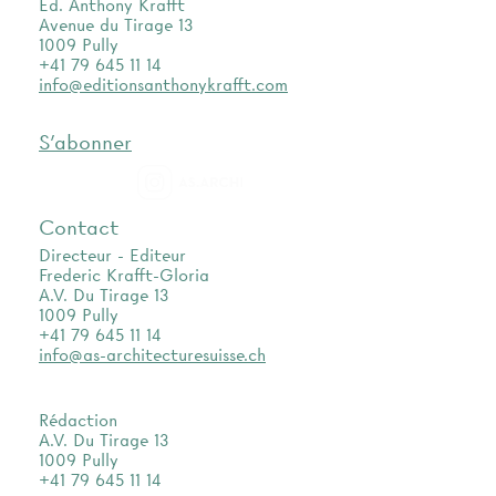
Ed. Anthony Krafft
Avenue du Tirage 13
1009 Pully
+41 79 645 11 14
info@editionsanthonykrafft.com
S'abonner
as.archi
Contact
Directeur - Editeur
Frederic Krafft-Gloria
A.V. Du Tirage 13
1009 Pully
+41 79 645 11 14
info@as-architecturesuisse.ch
Rédaction
A.V. Du Tirage 13
1009 Pully
+41 79 645 11 14