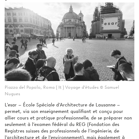
Piazza del Popolo, Roma ( It ) Voyage d'études © Samuel
Nugues
L’esar – École Spéciale d’Architecture de Lausanne –
permet, via son enseignement qualifiant et conçu pour
allier cours et pratique professionnelle, de se préparer non
seulement à l’examen fédéral du REG (Fondation des
Registres suisses des professionnels de l’ingénierie, de
l’architecture et de l’environnement), mais également à