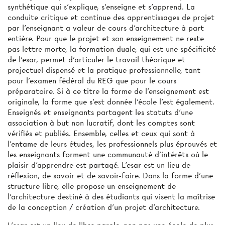
synthétique qui s’explique, s’enseigne et s’apprend. La
conduite critique et continue des apprentissages de projet
par l’enseignant a valeur de cours d’architecture à part
entière. Pour que le projet et son enseignement ne reste
pas lettre morte, la formation duale, qui est une spécificité
de l’esar, permet d’articuler le travail théorique et
projectuel dispensé et la pratique professionnelle, tant
pour l’examen fédéral du REG que pour le cours
préparatoire. Si à ce titre la forme de l’enseignement est
originale, la forme que s’est donnée l’école l’est également.
Enseignés et enseignants partagent les statuts d’une
association à but non lucratif, dont les comptes sont
vérifiés et publiés. Ensemble, celles et ceux qui sont à
l’entame de leurs études, les professionnels plus éprouvés et
les enseignants forment une communauté d’intérêts où le
plaisir d’apprendre est partagé. L’esar est un lieu de
réflexion, de savoir et de savoir-faire. Dans la forme d’une
structure libre, elle propose un enseignement de
l’architecture destiné à des étudiants qui visent la maîtrise
de la conception / création d’un projet d’architecture.