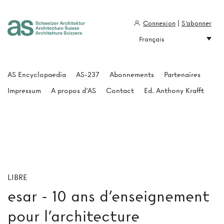
Connexion
|
S'abonner
Français
Architecture Suisse
AS Encyclopaedia
AS-237
Abonnements
Partenaires
Impressum
A propos d'AS
Contact
Ed. Anthony Krafft
LIBRE
esar - 10 ans d'enseignement
pour l'architecture