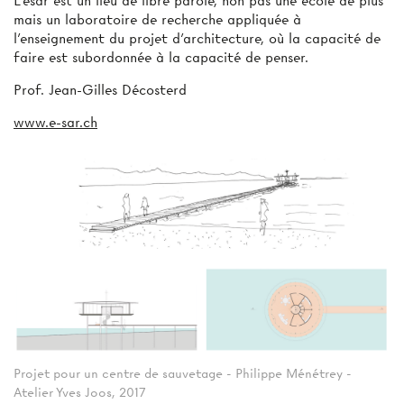
L’esar est un lieu de libre parole, non pas une école de plus
mais un laboratoire de recherche appliquée à
l’enseignement du projet d’architecture, où la capacité de
faire est subordonnée à la capacité de penser.
Prof. Jean-Gilles Décosterd
www.e-sar.ch
Projet pour un centre de sauvetage - Philippe Ménétrey -
Atelier Yves Joos, 2017