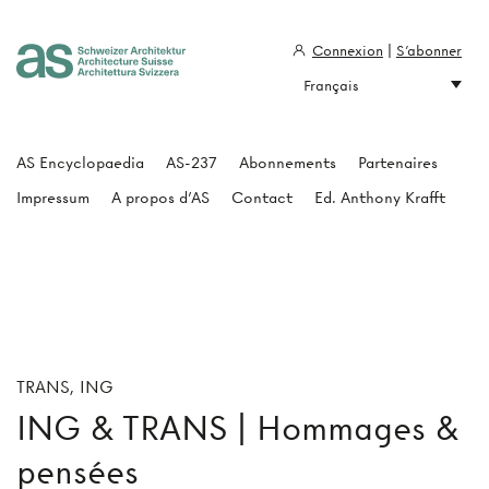
Connexion
|
S'abonner
Français
Architecture Suisse
AS Encyclopaedia
AS-237
Abonnements
Partenaires
Impressum
A propos d'AS
Contact
Ed. Anthony Krafft
TRANS, ING
ING & TRANS | Hommages &
pensées