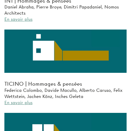
INT | Hommages & pensées
Daniel Abraha, Pierre Broye, Dimitri Papadaniel, Nomos
Architects
En savoir plus
TICINO | Hommages & pensées
Federica Colombo, Davide Macullo, Alberto Caruso, Felix
Wettstein, Jachen Könz, Inches Geleta
En savoir plus