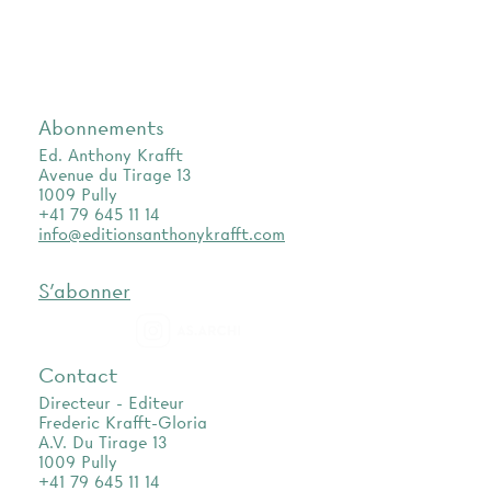
Abonnements
Ed. Anthony Krafft
Avenue du Tirage 13
1009 Pully
+41 79 645 11 14
info@editionsanthonykrafft.com
S'abonner
as.archi
Contact
Directeur - Editeur
Frederic Krafft-Gloria
A.V. Du Tirage 13
1009 Pully
+41 79 645 11 14