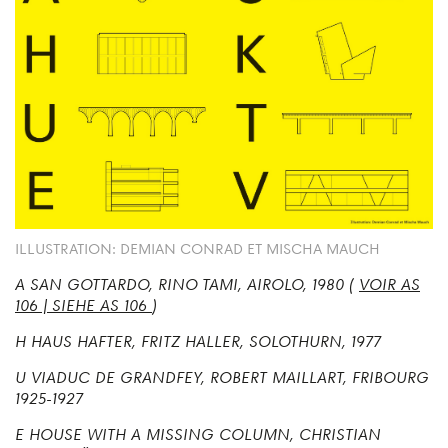
ILLUSTRATION: DEMIAN CONRAD ET MISCHA MAUCH
A
SAN GOTTARDO, RINO TAMI, AIROLO, 1980 (
VOIR AS
106 | SIEHE AS 106
)
H
HAUS HAFTER, FRITZ HALLER, SOLOTHURN, 1977
U
VIADUC DE GRANDFEY, ROBERT MAILLART, FRIBOURG
1925-1927
E
HOUSE WITH A MISSING COLUMN, CHRISTIAN