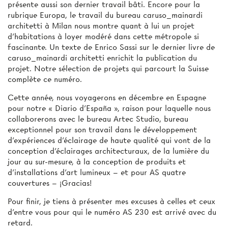
présente aussi son dernier travail bâti. Encore pour la
rubrique Europa, le travail du bureau caruso_mainardi
architetti à Milan nous montre quant à lui un projet
d’habitations à loyer modéré dans cette métropole si
fascinante. Un texte de Enrico Sassi sur le dernier livre de
caruso_mainardi architetti enrichit la publication du
projet. Notre sélection de projets qui parcourt la Suisse
complète ce numéro.
Cette année, nous voyagerons en décembre en Espagne
pour notre « Diario d’España », raison pour laquelle nous
collaborerons avec le bureau Artec Studio, bureau
exceptionnel pour son travail dans le développement
d’expériences d’éclairage de haute qualité qui vont de la
conception d’éclairages architecturaux, de la lumière du
jour au sur-mesure, à la conception de produits et
d’installations d’art lumineux – et pour AS quatre
couvertures – ¡Gracias!
Pour finir, je tiens à présenter mes excuses à celles et ceux
d’entre vous pour qui le numéro AS 230 est arrivé avec du
retard.