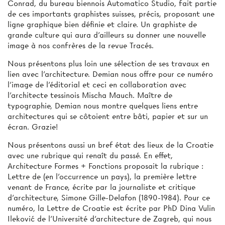
Conrad, du bureau biennois Automatico Studio, fait partie
de ces importants graphistes suisses, précis, proposant une
ligne graphique bien définie et claire. Un graphiste de
grande culture qui aura d’ailleurs su donner une nouvelle
image à nos confrères de la revue Tracés.
Nous présentons plus loin une sélection de ses travaux en
lien avec l’architecture. Demian nous offre pour ce numéro
l’image de l’éditorial et ceci en collaboration avec
l’architecte tessinois Mischa Mauch. Maître de
typographie, Demian nous montre quelques liens entre
architectures qui se côtoient entre bâti, papier et sur un
écran. Grazie!
Nous présentons aussi un bref état des lieux de la Croatie
avec une rubrique qui renaît du passé. En effet,
Architecture Formes + Fonctions proposait la rubrique :
Lettre de (en l’occurrence un pays), la première lettre
venant de France, écrite par la journaliste et critique
d’architecture, Simone Gille-Delafon (1890-1984). Pour ce
numéro, la Lettre de Croatie est écrite par PhD Dina Vulin
Ileković de l’Université d’architecture de Zagreb, qui nous