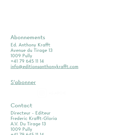
Abonnements
Ed. Anthony Krafft
Avenue du Tirage 13
1009 Pully
+41 79 645 11 14
info@editionsanthonykrafft.com
S'abonner
as.archi
Contact
Directeur - Editeur
Frederic Krafft-Gloria
A.V. Du Tirage 13
1009 Pully
+41 79 645 11 14