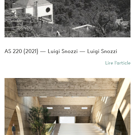
AS 220 (2021) — Luigi Snozzi — Luigi Snozzi
Lire l'article