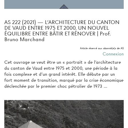
AS 222 (2021) — L’ARCHITECTURE DU CANTON
DE VAUD ENTRE 1975 ET 2000. UN NOUVEL
ÉQUILIBRE ENTRE BÂTIR ET RÉNOVER | Prof.
Bruno Marchand
Article réservé aux abonné(e)s de AS
Connexion
Cet ouvrage se veut être un « portrait » de l’architecture
du canton de Vaud entre 1975 et 2000, une période à la
fois complexe et d’un grand intérêt. Elle débute par un
fort moment de transition, marqué par la crise économique
déclenchée par le premier choc pétrolier de 1973 …