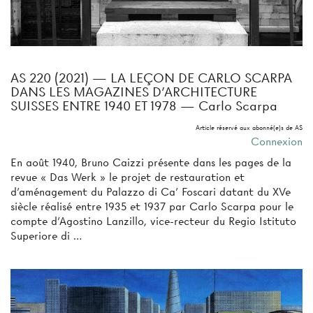
AS 220 (2021) — LA LEÇON DE CARLO SCARPA
DANS LES MAGAZINES D’ARCHITECTURE
SUISSES ENTRE 1940 ET 1978 — Carlo Scarpa
Article réservé aux abonné(e)s de AS
Connexion
En août 1940, Bruno Caizzi présente dans les pages de la
revue « Das Werk » le projet de restauration et
d’aménagement du Palazzo di Ca’ Foscari datant du XVe
siècle réalisé entre 1935 et 1937 par Carlo Scarpa pour le
compte d’Agostino Lanzillo, vice-recteur du Regio Istituto
Superiore di …