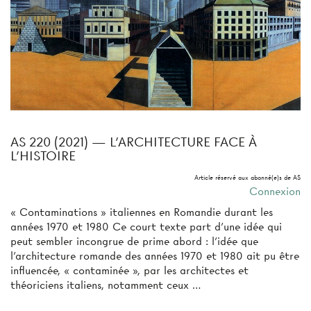
AS 220 (2021) — L’ARCHITECTURE FACE À
L’HISTOIRE
Article réservé aux abonné(e)s de AS
Connexion
« Contaminations » italiennes en Romandie durant les
années 1970 et 1980 Ce court texte part d’une idée qui
peut sembler incongrue de prime abord : l’idée que
l’architecture romande des années 1970 et 1980 ait pu être
influencée, « contaminée », par les architectes et
théoriciens italiens, notamment ceux …