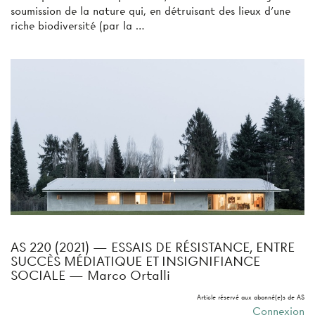
soumission de la nature qui, en détruisant des lieux d’une
riche biodiversité (par la …
AS 220 (2021) — ESSAIS DE RÉSISTANCE, ENTRE
SUCCÈS MÉDIATIQUE ET INSIGNIFIANCE
SOCIALE — Marco Ortalli
Article réservé aux abonné(e)s de AS
Connexion