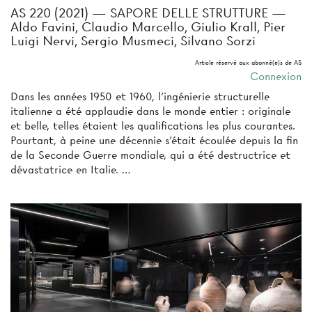
AS 220 (2021) — SAPORE DELLE STRUTTURE —
Aldo Favini, Claudio Marcello, Giulio Krall, Pier
Luigi Nervi, Sergio Musmeci, Silvano Sorzi
Article réservé aux abonné(e)s de AS
Connexion
Dans les années 1950 et 1960, l’ingénierie structurelle
italienne a été applaudie dans le monde entier : originale
et belle, telles étaient les qualifications les plus courantes.
Pourtant, à peine une décennie s’était écoulée depuis la fin
de la Seconde Guerre mondiale, qui a été destructrice et
dévastatrice en Italie. …