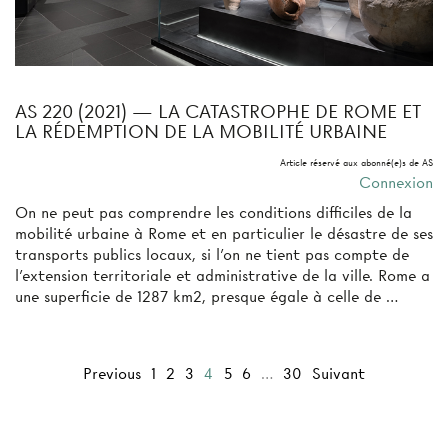
AS 220 (2021) — LA CATASTROPHE DE ROME ET
LA RÉDEMPTION DE LA MOBILITÉ URBAINE
Article réservé aux abonné(e)s de AS
Connexion
On ne peut pas comprendre les conditions difficiles de la
mobilité urbaine à Rome et en particulier le désastre de ses
transports publics locaux, si l’on ne tient pas compte de
l’extension territoriale et administrative de la ville. Rome a
une superficie de 1287 km2, presque égale à celle de …
Previous
1
2
3
4
5
6
…
30
Suivant