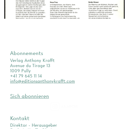
Abonnements
Verlag Anthony Krafft
Avenue du Tirage 13
1009 Pully
+41 79 645 11 14
info@editionsanthonykrafft.com
Sich abonnieren
as.archi
Kontakt
Direktor - Herausgeber