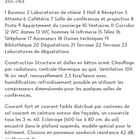
353.-/m3
1 Bureaux 2 Laboratoires de chimie 3 Hall 4 Réception 5
Attente 6 Cafétéria 7 Salle de conférences et projection 8
Poste 9 Appartement du concierge 10 Vestiaires 11 Corridor
12 WC dames 13 WC hommes 14 Infirmerie 15 Télex 16
Téléphone 17 Ascenseurs 18 Gaines techniques 19
Bibliothèque 20 Dégustations 21 Terrasse 22 Terrasse 23
Laboratoires de dégustations
Construction Structure et dalles en béton armé. Chauffage
par radiateurs, centrale thermique au gaz. Ventilation 100
% air neuf, renouvellement 2,5 fois/heure avec
humidification; refroidissement possible en utilisant les
compresseurs dimensionnés pour les quelques salles de
conférences.
Courant fort et courant faible distribué par caniveau de
sol courant en ceinture autour des façades, un couvercle
tous les 3 m. 60. Eclairage (600 lux à 80 cm. du sol)
encastré dans le plafond suspendu, modèle spécial pour le
bâtiment. Cloisons en panneaux sandwich résistance 42 dB,
revêtement de