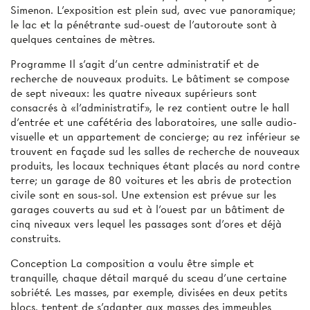
Simenon. L’exposition est plein sud, avec vue panoramique;
le lac et la pénétrante sud-ouest de l’autoroute sont à
quelques centaines de mètres.
Programme Il s'agit d’un centre administratif et de
recherche de nouveaux produits. Le bâtiment se compose
de sept niveaux: les quatre niveaux supérieurs sont
consacrés à «l’administratif», le rez contient outre le hall
d’entrée et une cafétéria des laboratoires, une salle audio-
visuelle et un appartement de concierge; au rez inférieur se
trouvent en façade sud les salles de recherche de nouveaux
produits, les locaux techniques étant placés au nord contre
terre; un garage de 80 voitures et les abris de protection
civile sont en sous-sol. Une extension est prévue sur les
garages couverts au sud et à l’ouest par un bâtiment de
cinq niveaux vers lequel les passages sont d’ores et déjà
construits.
Conception La composition a voulu être simple et
tranquille, chaque détail marqué du sceau d’une certaine
sobriété. Les masses, par exemple, divisées en deux petits
blocs, tentent de s'adapter aux masses des immeubles