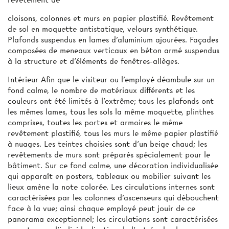
cloisons, colonnes et murs en papier plastifié. Revêtement
de sol en moquette antistatique, velours synthétique.
Plafonds suspendus en lames d'aluminium ajourées. Façades
composées de meneaux verticaux en béton armé suspendus
à la structure et d’éléments de fenêtres-allèges.
Intérieur Afin que le visiteur ou l’employé déambule sur un
fond calme, le nombre de matériaux différents et les
couleurs ont été limités à l’extrême; tous les plafonds ont
les mêmes lames, tous les sols la même moquette, plinthes
comprises, toutes les portes et armoires le même
revêtement plastifié, tous les murs le même papier plastifié
à nuages. Les teintes choisies sont d’un beige chaud; les
revêtements de murs sont préparés spécialement pour le
bâtiment. Sur ce fond calme, une décoration individualisée
qui apparaît en posters, tableaux ou mobilier suivant les
lieux amène la note colorée. Les circulations internes sont
caractérisées par les colonnes d’ascenseurs qui débouchent
face à la vue; ainsi chaque employé peut jouir de ce
panorama exceptionnel; les circulations sont caractérisées