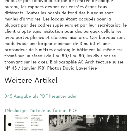
en outre par l'individualisation de l’entrée de chaque
bureau, les espaces devant ces entrées étant tous
différents. Toutes les parois de fond des bureaux sont
munies d’armoires. Les locaux étant occupés pour la
plupart par des cadres supérieurs et par leur secrétariat, le
client a opté sans hésitation pour des bureaux cellulaires
avec portes pleines et cloisons insonores. Ces bureaux sont
modulés sur une largeur minimum de 3 m. 60 et une
profondeur de 5 mètres environ; le bâtiment lui-même est
tramé sur un réseau de 1 m. 80/1 m. 80, les divisions se
trouvant sur les axes. Bibliographie AS Architecture suisse
N° 45 / Janvier 1981 Photos David Laverriére
Weitere Artikel
045 Ausgabe als PDF herunterladen
Télécharger l'article au format PDF