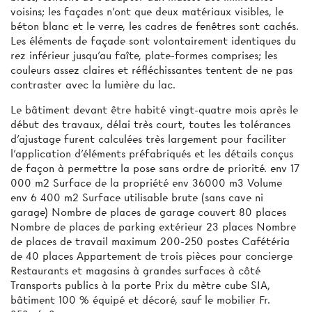
voisins; les façades n'ont que deux matériaux visibles, le
béton blanc et le verre, les cadres de fenêtres sont cachés.
Les éléments de façade sont volontairement identiques du
rez inférieur jusqu’au faîte, plate-formes comprises; les
couleurs assez claires et réfléchissantes tentent de ne pas
contraster avec la lumière du lac.
Le bâtiment devant être habité vingt-quatre mois après le
début des travaux, délai très court, toutes les tolérances
d’ajustage furent calculées très largement pour faciliter
l’application d’éléments préfabriqués et les détails conçus
de façon à permettre la pose sans ordre de priorité. env 17
000 m2 Surface de la propriété env 36000 m3 Volume
env 6 400 m2 Surface utilisable brute (sans cave ni
garage) Nombre de places de garage couvert 80 places
Nombre de places de parking extérieur 23 places Nombre
de places de travail maximum 200-250 postes Cafétéria
de 40 places Appartement de trois pièces pour concierge
Restaurants et magasins à grandes surfaces à côté
Transports publics à la porte Prix du mètre cube SIA,
bâtiment 100 % équipé et décoré, sauf le mobilier Fr.