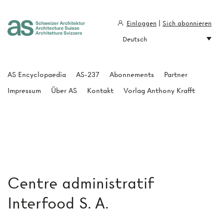
Einloggen
|
Sich abonnieren
Deutsch
Architecture Suisse
AS Encyclopaedia
AS-237
Abonnements
Partner
Impressum
Über AS
Kontakt
Vorlag Anthony Krafft
Centre administratif
Interfood S. A.