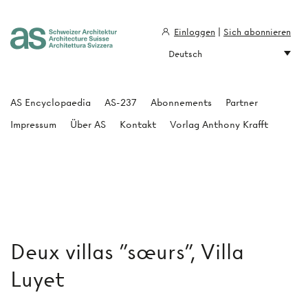
Einloggen
|
Sich abonnieren
Deutsch
Architecture Suisse
AS Encyclopaedia
AS-237
Abonnements
Partner
Impressum
Über AS
Kontakt
Vorlag Anthony Krafft
Deux villas "sœurs", Villa
Luyet