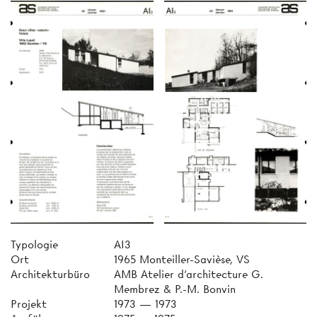
Typologie
AI3
Ort
1965 Monteiller-Savièse, VS
Architekturbüro
AMB Atelier d'architecture G.
Membrez & P.-M. Bonvin
Projekt
1973 — 1973