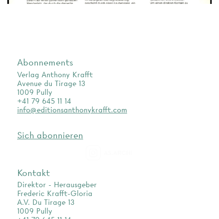
Abonnements
Verlag Anthony Krafft
Avenue du Tirage 13
1009 Pully
+41 79 645 11 14
info@editionsanthonykrafft.com
Sich abonnieren
as.archi
Kontakt
Direktor - Herausgeber
Frederic Krafft-Gloria
A.V. Du Tirage 13
1009 Pully