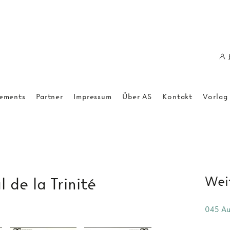
ements
Partner
Impressum
Über AS
Kontakt
Vorlag
Weit
 de la Trinité
045 Au