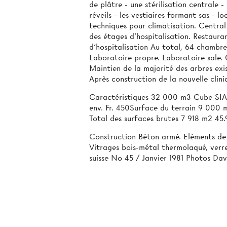
de plâtre - une stérilisation centrale -
réveils - les vestiaires formant sas - 
techniques pour climatisation. Central 
des étages d'hospitalisation. Restaura
d’hospitalisation Au total, 64 chambres
Laboratoire propre. Laboratoire sale. 
Maintien de la majorité des arbres exi
Après construction de la nouvelle clini
Caractéristiques 32 000 m3 Cube SIA
env. Fr. 450Surface du terrain 9 000
Total des surfaces brutes 7 918 m2 45.
Construction Béton armé. Eléments de 
Vitrages bois-métal thermolaqué, verre
suisse No 45 / Janvier 1981 Photos Dav