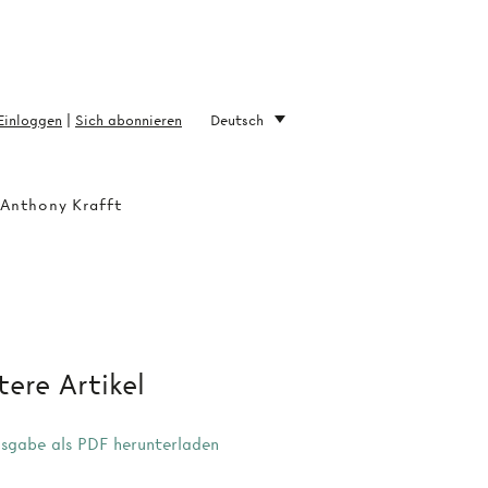
Einloggen
|
Sich abonnieren
Deutsch
 Anthony Krafft
ere Artikel
sgabe als PDF herunterladen