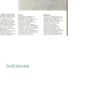
Instragram