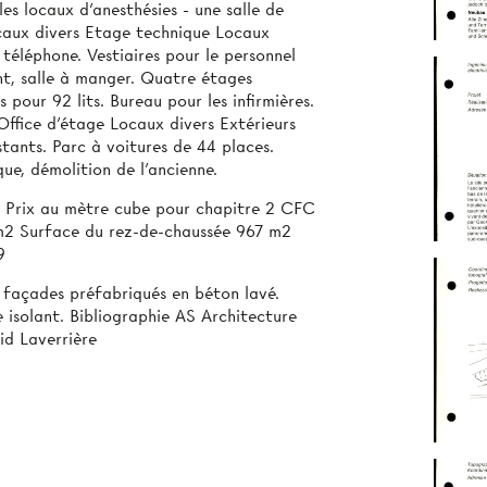
 les locaux d’anesthésies - une salle de
locaux divers Etage technique Locaux
téléphone. Vestiaires pour le personnel
nt, salle à manger. Quatre étages
 pour 92 lits. Bureau pour les infirmières.
Office d’étage Locaux divers Extérieurs
stants. Parc à voitures de 44 places.
que, démolition de l'ancienne.
 Prix au mètre cube pour chapitre 2 CFC
 m2 Surface du rez-de-chaussée 967 m2
9
façades préfabriqués en béton lavé.
 isolant. Bibliographie AS Architecture
id Laverrière