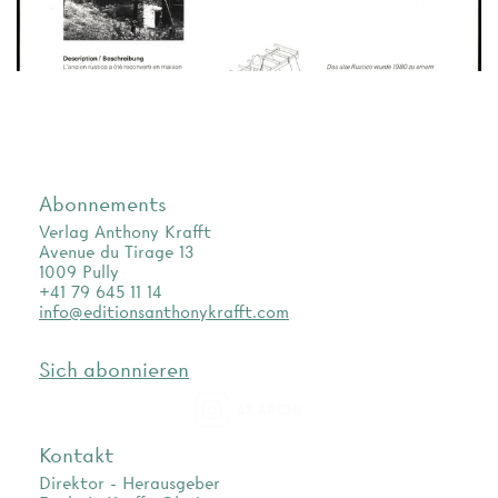
Abonnements
Verlag Anthony Krafft
Avenue du Tirage 13
1009 Pully
+41 79 645 11 14
info@editionsanthonykrafft.com
Sich abonnieren
as.archi
Kontakt
Direktor - Herausgeber