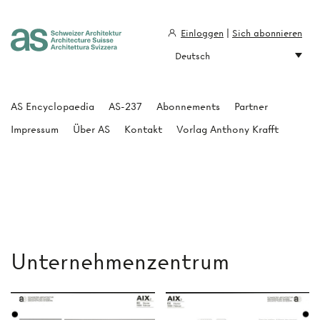
Einloggen
|
Sich abonnieren
Deutsch
Architecture Suisse
AS Encyclopaedia
AS-237
Abonnements
Partner
Impressum
Über AS
Kontakt
Vorlag Anthony Krafft
Unternehmenzentrum