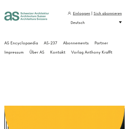
Einloggen
|
Sich abonnieren
Deutsch
Architecture Suisse
AS Encyclopaedia
AS-237
Abonnements
Partner
Impressum
Über AS
Kontakt
Vorlag Anthony Krafft