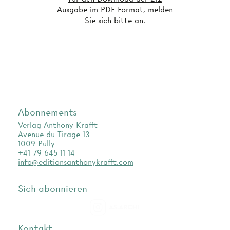
Ausgabe im PDF Format, melden
Sie sich bitte an.
Abonnements
Verlag Anthony Krafft
Avenue du Tirage 13
1009 Pully
+41 79 645 11 14
info@editionsanthonykrafft.com
Sich abonnieren
as.archi
Kontakt