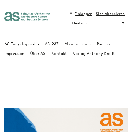
Einloggen
|
Sich abonnieren
Deutsch
Architecture Suisse
AS Encyclopaedia
AS-237
Abonnements
Partner
Impressum
Über AS
Kontakt
Vorlag Anthony Krafft