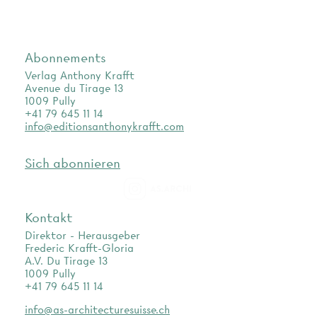
Abonnements
Verlag Anthony Krafft
Avenue du Tirage 13
1009 Pully
+41 79 645 11 14
info@editionsanthonykrafft.com
Sich abonnieren
as.archi
Kontakt
Direktor - Herausgeber
Frederic Krafft-Gloria
A.V. Du Tirage 13
1009 Pully
+41 79 645 11 14
info@as-architecturesuisse.ch