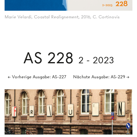
Marie Velardi, Coastal Realignement, 2016, C. Cortinovis
AS 228
2 - 2023
← Vorherige Ausgabe: AS-227
Nächste Ausgabe: AS-229 →