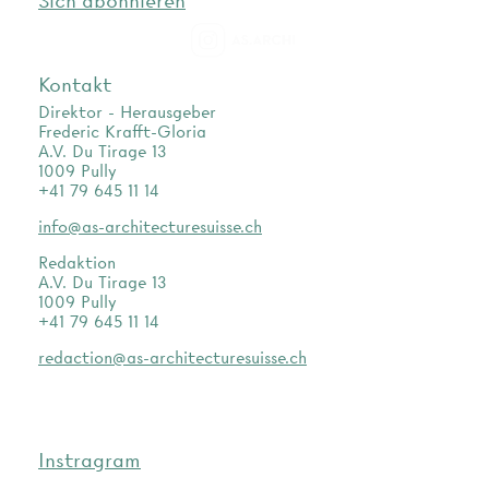
Sich abonnieren
as.archi
Kontakt
Direktor - Herausgeber
Frederic Krafft-Gloria
A.V. Du Tirage 13
1009 Pully
+41 79 645 11 14
info@as-architecturesuisse.ch
Redaktion
A.V. Du Tirage 13
1009 Pully
+41 79 645 11 14
redaction@as-architecturesuisse.ch
Instragram