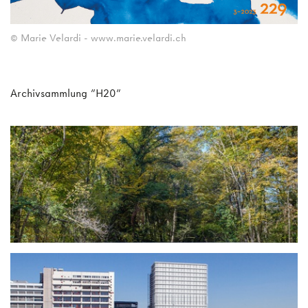
© Marie Velardi - www.marie.velardi.ch
Archivsammlung "H20"