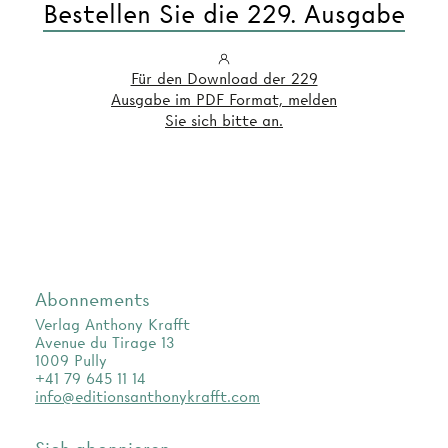
Bestellen Sie die 229. Ausgabe
Für den Download der 229
Ausgabe im PDF Format, melden
Sie sich bitte an.
Abonnements
Verlag Anthony Krafft
Avenue du Tirage 13
1009 Pully
+41 79 645 11 14
info@editionsanthonykrafft.com