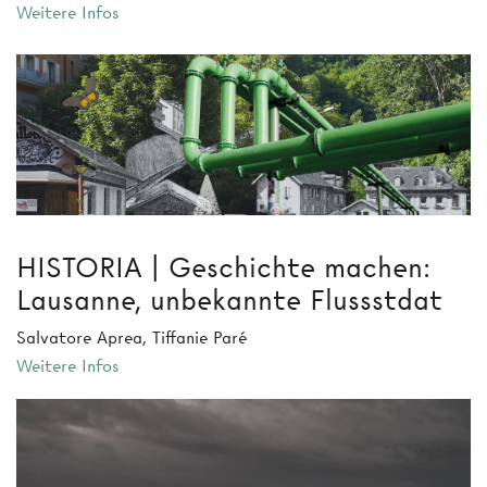
Weitere Infos
HISTORIA | Geschichte machen:
Lausanne, unbekannte Flussstdat
Salvatore Aprea, Tiffanie Paré
Weitere Infos