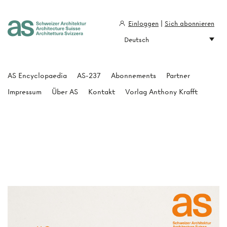
Einloggen
|
Sich abonnieren
Deutsch
Architecture Suisse
AS Encyclopaedia
AS-237
Abonnements
Partner
Impressum
Über AS
Kontakt
Vorlag Anthony Krafft