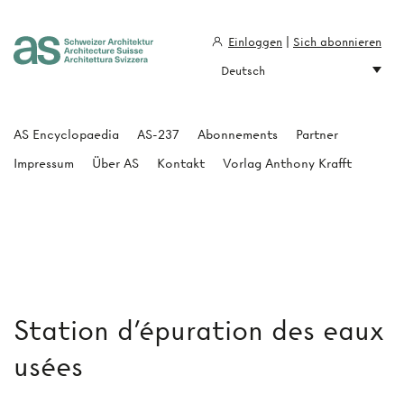
Einloggen
|
Sich abonnieren
Deutsch
Architecture Suisse
AS Encyclopaedia
AS-237
Abonnements
Partner
Impressum
Über AS
Kontakt
Vorlag Anthony Krafft
Station d'épuration des eaux
usées