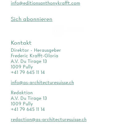
info@editionsanthonykrafft.com
Sich abonnieren
as.archi
Kontakt
Direktor - Herausgeber
Frederic Krafft-Gloria
A.V. Du Tirage 13
1009 Pully
+41 79 645 11 14
info@as-architecturesuisse.ch
Redaktion
A.V. Du Tirage 13
1009 Pully
+41 79 645 11 14
redaction@as-architecturesuisse.ch