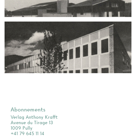
Abonnements
Verlag Anthony Krafft
Avenue du Tirage 13
1009 Pully
+41 79 645 11 14