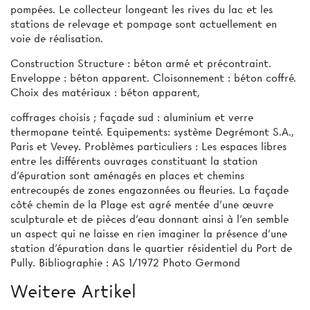
pompées. Le collecteur longeant les rives du lac et les
stations de relevage et pompage sont actuellement en
voie de réalisation.
Construction Structure : béton armé et précontraint.
Enveloppe : béton apparent. Cloisonnement : béton coffré.
Choix des matériaux : béton apparent,
coffrages choisis ; façade sud : aluminium et verre
thermopane teinté. Equipements: système Degrémont S.A.,
Paris et Vevey. Problèmes particuliers : Les espaces libres
entre les différents ouvrages constituant la station
d'épuration sont aménagés en places et chemins
entrecoupés de zones engazonnées ou fleuries. La façade
côté chemin de la Plage est agré­ mentée d’une œuvre
sculpturale et de pièces d'eau donnant ainsi à l'en­ semble
un aspect qui ne laisse en rien imaginer la présence d'une
station d’épuration dans le quartier résidentiel du Port de
Pully. Bibliographie : AS 1/1972 Photo Germond
Weitere Artikel