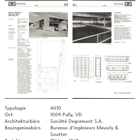
Typologie
AII10
Ort
1009 Pully, VD
Architekturbüro
Société Degremont S.A.
Bauingenieubüro
Bureaux d'ingénieurs Meuwly &
Soutter