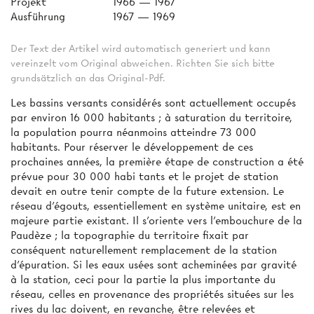
Projekt
1966 — 1967
Ausführung
1967 — 1969
Der Text der Artikel wird automatisch generiert und kann
vereinzelt vom Original abweichen. Richten Sie sich bitte
grundsätzlich an das Original-Pdf.
Les bassins versants considérés sont actuellement occupés
par environ 16 000 habitants ; à saturation du territoire,
la population pourra néanmoins atteindre 73 000
habitants. Pour réserver le développement de ces
prochaines années, la première étape de construction a été
prévue pour 30 000 habi­ tants et le projet de station
devait en outre tenir compte de la future extension. Le
réseau d’égouts, essentiellement en système unitaire, est en
majeure partie existant. Il s'oriente vers l’embouchure de la
Paudèze ; la topographie du territoire fixait par
conséquent naturellement remplacement de la station
d’épuration. Si les eaux usées sont acheminées par gravité
à la station, ceci pour la partie la plus importante du
réseau, celles en provenance des propriétés situées sur les
rives du lac doivent, en revanche, être relevées et