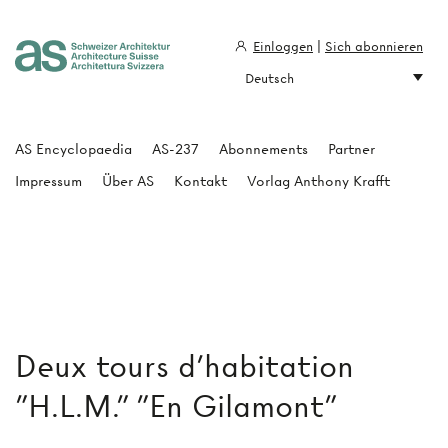
Einloggen
|
Sich abonnieren
Deutsch
Architecture Suisse
AS Encyclopaedia
AS-237
Abonnements
Partner
Impressum
Über AS
Kontakt
Vorlag Anthony Krafft
Deux tours d'habitation
"H.L.M." "En Gilamont"