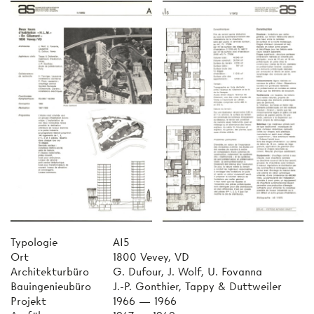
Typologie
AI5
Ort
1800 Vevey, VD
Architekturbüro
G. Dufour, J. Wolf, U. Fovanna
Bauingenieubüro
J.-P. Gonthier, Tappy & Duttweiler
Projekt
1966 — 1966