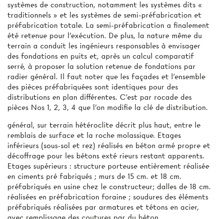
systèmes de construction, notamment les systèmes dits «
traditionnels » et les systèmes de semi-préfabrication et
préfabrication totale. La semi-préfabrication a finalement
été retenue pour l'exécution. De plus, la nature même du
terrain a conduit les ingénieurs responsables à envisager
des fondations en puits et, après un calcul comparatif
serré, à proposer la solution retenue de fondations par
radier général. Il faut noter que les façades et l'ensemble
des pièces préfabriquées sont identiques pour des
distributions en plan différentes. C'est par rocade des
pièces Nos 1, 2, 3, 4 que l’on modifie la clé de distribution.
général, sur terrain hétéroclite décrit plus haut, entre le
remblais de surface et la roche molassique. Etages
inférieurs (sous-sol et rez) réalisés en béton armé propre et
décoffrage pour les bétons exté­ rieurs restant apparents.
Etages supérieurs : structure porteuse entièrement réalisée
en ciments pré­ fabriqués ; murs de 15 cm. et 18 cm.
préfabriqués en usine chez le constructeur; dalles de 18 cm.
réalisées en préfabrication foraine ; soudures des éléments
préfabriqués réalisées par armatures et tétons en acier,
avec remplissage des coutures par du béton.