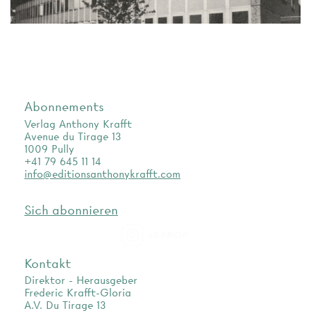
Abonnements
Verlag Anthony Krafft
Avenue du Tirage 13
1009 Pully
+41 79 645 11 14
info@editionsanthonykrafft.com
Sich abonnieren
as.archi
Kontakt
Direktor - Herausgeber
Frederic Krafft-Gloria
A.V. Du Tirage 13