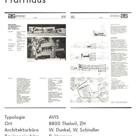
Typologie
AVI5
Ort
8800 Thalwil, ZH
Architekturbüro
W. Dunkel, W. Schindler