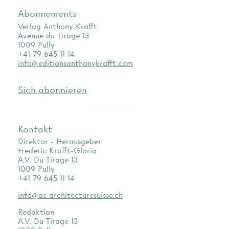
Abonnements
Verlag Anthony Krafft
Avenue du Tirage 13
1009 Pully
+41 79 645 11 14
info@editionsanthonykrafft.com
Sich abonnieren
as.archi
Kontakt
Direktor - Herausgeber
Frederic Krafft-Gloria
A.V. Du Tirage 13
1009 Pully
+41 79 645 11 14
info@as-architecturesuisse.ch
Redaktion
A.V. Du Tirage 13