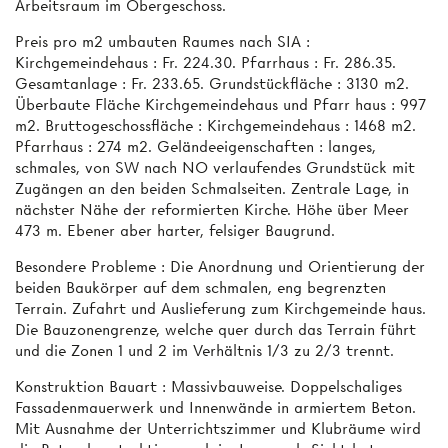
Arbeitsraum im Obergeschoss.
Preis pro m2 umbauten Raumes nach SIA :
Kirchgemeindehaus : Fr. 224.30. Pfarrhaus : Fr. 286.35.
Gesamtanlage : Fr. 233.65. Grundstückfläche : 3130 m2.
Überbaute Fläche Kirchgemeindehaus und Pfarr­ haus : 997
m2. Bruttogeschossfläche : Kirchgemeindehaus : 1468 m2.
Pfarrhaus : 274 m2. Geländeeigenschaften : langes,
schmales, von SW nach NO verlaufendes Grundstück mit
Zugängen an den beiden Schmalseiten. Zentrale Lage, in
nächster Nähe der reformierten Kirche. Höhe über Meer
473 m. Ebener aber harter, felsiger Baugrund.
Besondere Probleme : Die Anordnung und Orientierung der
beiden Baukörper auf dem schmalen, eng begrenzten
Terrain. Zufahrt und Auslieferung zum Kirchgemeinde­ haus.
Die Bauzonengrenze, welche quer durch das Terrain führt
und die Zonen 1 und 2 im Verhältnis 1/3 zu 2/3 trennt.
Konstruktion Bauart : Massivbauweise. Doppelschaliges
Fassadenmauerwerk und Innenwände in armiertem Beton.
Mit Ausnahme der Unterrichtszimmer und Klubräume wird