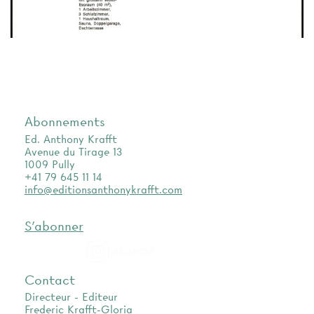
Abonnements
Ed. Anthony Krafft
Avenue du Tirage 13
1009 Pully
+41 79 645 11 14
info@editionsanthonykrafft.com
S'abonner
as.archi
Contact
Directeur - Editeur
Frederic Krafft-Gloria