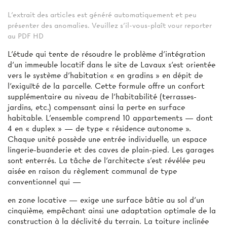
L'extrait des articles est généré automatiquement et peu
présenter des anomalies. Veuillez s'il-vous-plaît vour reporter
au PDF HD
L’étude qui tente de résoudre le problème d'intégration
d’un immeuble locatif dans le site de Lavaux s’est orientée
vers le système d’habitation « en gradins » en dépit de
l’exiguïté de la parcelle. Cette formule offre un confort
supplémentaire au niveau de l’habitabilité (terrasses-
jardins, etc.) compensant ainsi la perte en surface
habitable. L’ensemble comprend 10 appartements — dont
4 en « duplex » — de type « résidence autonome ».
Chaque unité possède une entrée individuelle, un espace
lingerie-buanderie et des caves de plain-pied. Les garages
sont enterrés. La tâche de l’architecte s’est révélée peu
aisée en raison du règlement communal de type
conventionnel qui —
en zone locative — exige une surface bâtie au sol d’un
cinquième, empêchant ainsi une adaptation optimale de la
construction à la déclivité du terrain. La toiture inclinée