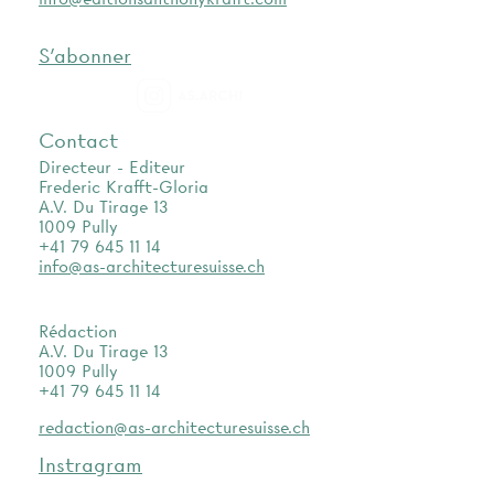
S'abonner
as.archi
Contact
Directeur - Editeur
Frederic Krafft-Gloria
A.V. Du Tirage 13
1009 Pully
+41 79 645 11 14
info@as-architecturesuisse.ch
Rédaction
A.V. Du Tirage 13
1009 Pully
+41 79 645 11 14
redaction@as-architecturesuisse.ch
Instragram