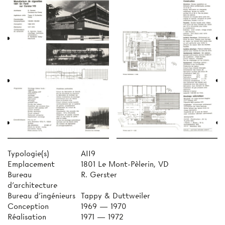
Typologie(s)
AII9
Emplacement
1801 Le Mont-Pèlerin, VD
Bureau
R. Gerster
d'architecture
Bureau d'ingénieurs
Tappy & Duttweiler
Conception
1969 — 1970
Réalisation
1971 — 1972