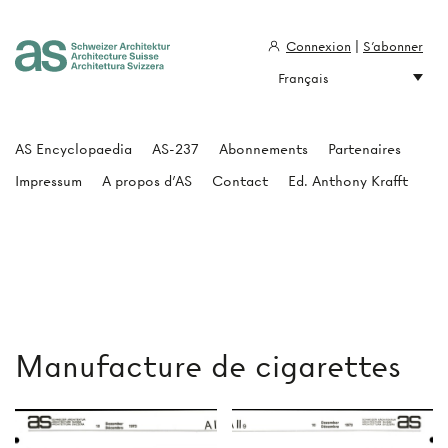
Connexion
|
S'abonner
Français
Architecture Suisse
AS Encyclopaedia
AS-237
Abonnements
Partenaires
Impressum
A propos d'AS
Contact
Ed. Anthony Krafft
Manufacture de cigarettes