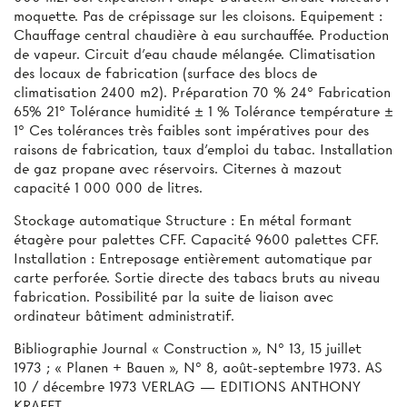
moquette. Pas de crépissage sur les cloisons. Equipement :
Chauffage central chaudière à eau surchauffée. Production
de vapeur. Circuit d’eau chaude mélangée. Climatisation
des locaux de fabrication (surface des blocs de
climatisation 2400 m2). Préparation 70 % 24° Fabrication
65% 21° Tolérance humidité ± 1 % Tolérance température ±
1° Ces tolérances très faibles sont impératives pour des
raisons de fabrication, taux d’emploi du tabac. Installation
de gaz propane avec réservoirs. Citernes à mazout
capacité 1 000 000 de litres.
Stockage automatique Structure : En métal formant
étagère pour palettes CFF. Capacité 9600 palettes CFF.
Installation : Entreposage entièrement automatique par
carte perforée. Sortie directe des tabacs bruts au niveau
fabrication. Possibilité par la suite de liaison avec
ordinateur bâtiment administratif.
Bibliographie Journal « Construction », N° 13, 15 juillet
1973 ; « Planen + Bauen », N° 8, août-septembre 1973. AS
10 / décembre 1973 VERLAG — EDITIONS ANTHONY
KRAFFT