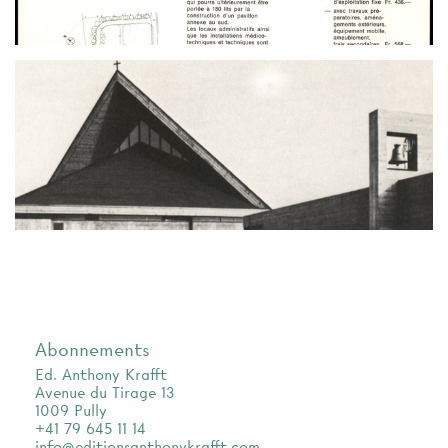
Abonnements
Ed. Anthony Krafft
Avenue du Tirage 13
1009 Pully
+41 79 645 11 14
info@editionsanthonykrafft.com