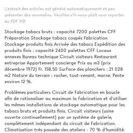
L'extrait des articles est généré automatiquement et peu
présenter des anomalies. Veuillez s'il-vous-plaît vour reporter
au PDF HD
Stockage tabacs bruts : capacité 7200 palettes CFF
Préparation Stockage tabacs coupés Fabrication
Stockage produits finis Arrivée des tabacs Expédition des
produits finis : capacité 2400 palettes CFF Locaux
annexes Bureau technique Circuit visiteurs Restaurant
entreprise Appartement concierge Prix au m3 (prix
décembre 1972) Fr. 158.50 Surface des planchers : 21 028
m2 Nature du terrain : rocher, tout-venant, marne. Pente
environ 12 %.
Problèmes particuliers Circuit de fabrication en boucle
afin de rationaliser au maximum la fabrication et d’utiliser
les mêmes installations de stockage automatique pour les
tabacs bruts et produits finis. Circuit visiteurs (usine
ouverte continuellement) par un système de galerie,
complètement indépendant du circuit de fabrication.
Climatisation très poussée des ateliers - 70 % d’humidité.