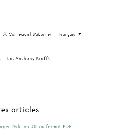
Connexion
|
S'abonner
Français
t
Ed. Anthony Krafft
es articles
arger l'édition 015 au format PDF