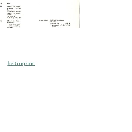
Instragram