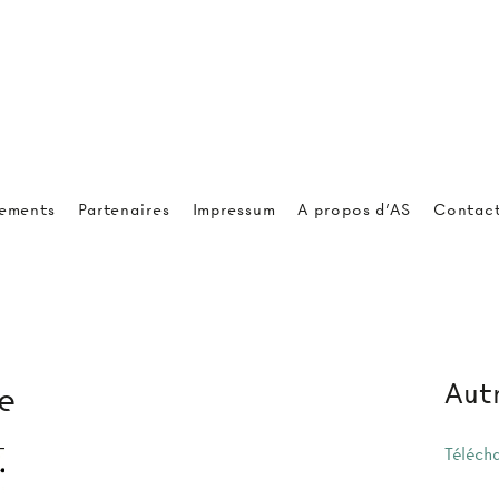
ements
Partenaires
Impressum
A propos d'AS
Contac
Autr
e
Téléch