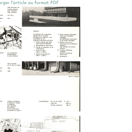
arger l'article au format PDF