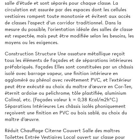
salle d’étude et sont séparés pour chaque classe. La
circulation est assurée par des espaces dont les cellules
vestiaires rompent toute monotonie et évitent aux accès
de classes l’aspect d’un corridor traditionnel. Dans la
mesure du possible, l’orientation idéale des salles de classe
est respectée, mais peut être modifiée selon les besoins, les
moyens ou les exigences.
Construction Structure Une ossature métallique reçoit
tous les éléments de façades et de séparations intérieures
préfabriqués. Façades Elles sont constituées par un châssis
isolé avec barrage vapeur, une finition intérieure en
aggloméré au phénol avec revêtement PVC, et l’extérieur
peut être exécuté au choix du maître d'œuvre en Cor-Ten,
éternit ardoise ou pelichrome, tôle plastifiée, aluminium
Colinal, etc. (Façades valeur k = 0,38 Kcal/m2h°C.)
Séparations Intérieures Les châssis isolés phoniquement
reçoivent une finition en PVC ou bois sablé, au choix du
maître d’œuvre.
Réduit Chauffage Citerne Couvert Salle des maîtres
Toilettes Entrée Vestiaires Local ouvert sur classe pour