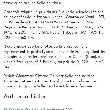
travaux en groupe Salle de classe
Caractéristiques Le prix du m3 SIA varie selon les régions
et les années de la façon suivante : Canton de Vaud : 1971,
Fr. 193.— le m3 SIA ; 1974-1975, Fr. 212.— le m3 SIA.
Région de Berne et Jura : 1971, Fr. 201.— le m3 SIA ; 1974-
1975, Fr. 220.— le m3 SIA. Région Fribourg : 1974-1975, Fr.
222.— le m3 SIA.
Il est à noter que les photos de la présente fiche
représentent le proto­ type du canton de Fribourg, dont les
façades sont entièrement en aluminium Colinal (brun), qui
vient d’être exécuté à Posieux, au prix de Fr. 222.— le m3
SIA.
Réduit Chauffage Citerne Couvert Salle des maîtres
Toilettes Entrée Vestiaires Local ouvert sur classe pour
travaux en groupe Salle de classe Classe enfantine
Autres articles
Télécharger l'édition 015 au format PDF