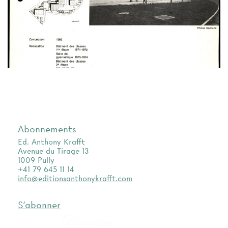
Abonnements
Ed. Anthony Krafft
Avenue du Tirage 13
1009 Pully
+41 79 645 11 14
info@editionsanthonykrafft.com
S'abonner