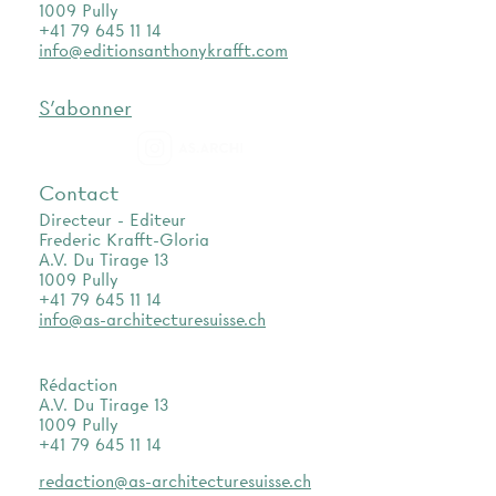
1009 Pully
+41 79 645 11 14
info@editionsanthonykrafft.com
S'abonner
as.archi
Contact
Directeur - Editeur
Frederic Krafft-Gloria
A.V. Du Tirage 13
1009 Pully
+41 79 645 11 14
info@as-architecturesuisse.ch
Rédaction
A.V. Du Tirage 13
1009 Pully
+41 79 645 11 14
redaction@as-architecturesuisse.ch