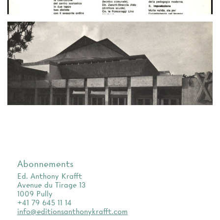
Abonnements
Ed. Anthony Krafft
Avenue du Tirage 13
1009 Pully
+41 79 645 11 14
info@editionsanthonykrafft.com