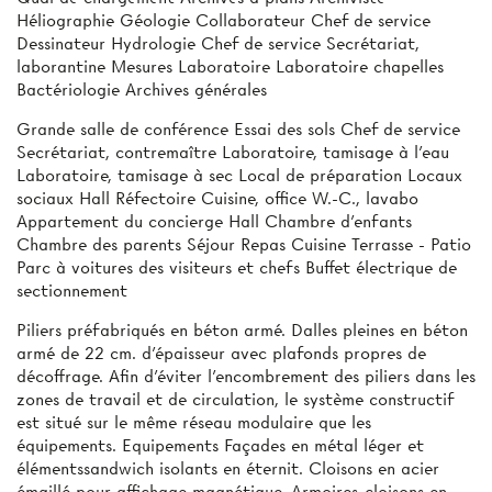
Héliographie Géologie Collaborateur Chef de service
Dessinateur Hydrologie Chef de service Secrétariat,
laborantine Mesures Laboratoire Laboratoire chapelles
Bactériologie Archives générales
Grande salle de conférence Essai des sols Chef de service
Secrétariat, contremaître Laboratoire, tamisage à l’eau
Laboratoire, tamisage à sec Local de préparation Locaux
sociaux Hall Réfectoire Cuisine, office W.-C., lavabo
Appartement du concierge Hall Chambre d'enfants
Chambre des parents Séjour Repas Cuisine Terrasse - Patio
Parc à voitures des visiteurs et chefs Buffet électrique de
sectionnement
Piliers préfabriqués en béton armé. Dalles pleines en béton
armé de 22 cm. d'épaisseur avec plafonds propres de
décoffrage. Afin d’éviter l'encombrement des piliers dans les
zones de travail et de circulation, le système constructif
est situé sur le même réseau modulaire que les
équipements. Equipements Façades en métal léger et
élémentssandwich isolants en éternit. Cloisons en acier
émaillé pour affichage magnétique. Armoires-cloisons en