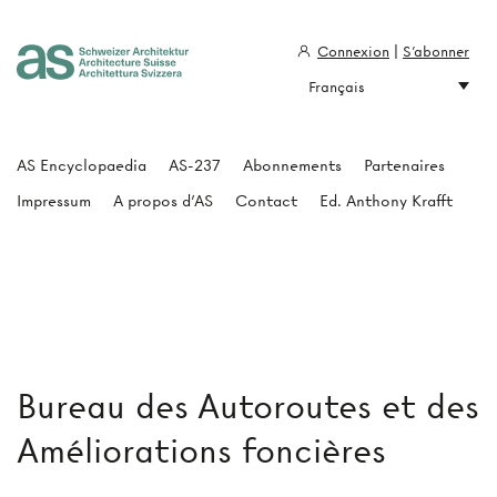
Connexion
|
S'abonner
Français
Architecture Suisse
AS Encyclopaedia
AS-237
Abonnements
Partenaires
Impressum
A propos d'AS
Contact
Ed. Anthony Krafft
Bureau des Autoroutes et des
Améliorations foncières