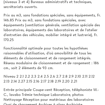
(niveaux 3 et 4) Bureaux administratifs et techniques,
secrétariats ouverts.
Prix au m3, sans fondations spéciales, sans équipements, Fr.
146.85 Prix au m3, sans fondations spéciales, avec
équipements (ventilation générale, ventilation spéciale des
laboratoires, équipements des laboratoires et de l’atelier
d’entretien des véhicules, mobilier intégré et lustrerie), Fr.
170.25
Fonctionnalité optimale pour toutes les hypothèses
raisonnables d'utilisation, d'où amovibilité de tous les
éléments de cloisonnement et de rangement intégrés.
Réseau modulaire de cloisonnement et de rangement : 186
cm., soit 2 éléments de 93 cm.
Niveau 2 2.1 2.2 2.3 2.4 2.5 2.6 2.7 2.8 2.9 2.10 2.11 2.12
2.13 2.14 2.27 2.15 2.16 2.17 2.18 2.19 2.20 2.21
Entrée principale Coupe-vent Réception, téléphoniste W.-
C., lavabo Trémie technique Laboratoire, photos
Nettoyage Réception pour matériaux des laboratoires
Quai de chargement Archives à plans Archiviste