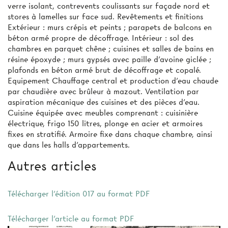
verre isolant, contrevents coulissants sur façade nord et
stores à lamelles sur face sud. Revêtements et finitions
Extérieur : murs crépis et peints ; parapets de balcons en
béton armé propre de décoffrage. Intérieur : sol des
chambres en parquet chêne ; cuisines et salles de bains en
résine époxyde ; murs gypsés avec paille d’avoine giclée ;
plafonds en béton armé brut de décoffrage et copalé.
Equipement Chauffage central et production d’eau chaude
par chaudière avec brûleur à mazout. Ventilation par
aspiration mécanique des cuisines et des pièces d'eau.
Cuisine équipée avec meubles comprenant : cuisinière
électrique, frigo 150 litres, plonge en acier et armoires
fixes en stratifié. Armoire fixe dans chaque chambre, ainsi
que dans les halls d'appartements.
Autres articles
Télécharger l'édition 017 au format PDF
Télécharger l'article au format PDF