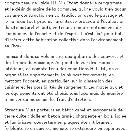
compte tenu de l’aide H.L.M.) Etant donné le programme
et le désir du maire de la commune, qui ne voulait en aucun
cas une construction en contradiction avec le paysage et
le hameau tout proche, l’architecte procéda à l’évaluation
du site naturel et bâti, en tenant compte notamment de
l'ambiance, de l’échelle et de l’esprit. Il s’est fixé pour but
d’insérer cette habitation collective dans l’environnement,
en l’har-
monisant dans sa volumétrie, aux gabarits des couverts et
des fermes du voisinage. Au point de vue des espaces
intérieurs, et compte tenu des conditions H. L. M., on a
organisé les appartements, la plupart traversants, en
mettant l’accent, en particulier, sur la dimension des
cuisines et les possibilités de rangement. Les matériaux et
les équipements ont été choisis sans luxe, mais de manière
à limiter au maximum les frais d’entretien.
Structure Murs porteurs en béton armé et maçonnerie de
terre cuite ; dalle en béton armé ; charpente en bois, isolée
et lambrissée; couverture en plaques éternit brunes ;
ferblanterie en cuivre ; menuiserie extérieure en sapin avec