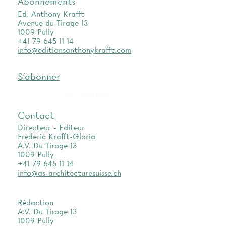
Abonnements
Ed. Anthony Krafft
Avenue du Tirage 13
1009 Pully
+41 79 645 11 14
info@editionsanthonykrafft.com
S'abonner
as.archi
Contact
Directeur - Editeur
Frederic Krafft-Gloria
A.V. Du Tirage 13
1009 Pully
+41 79 645 11 14
info@as-architecturesuisse.ch
Rédaction
A.V. Du Tirage 13
1009 Pully