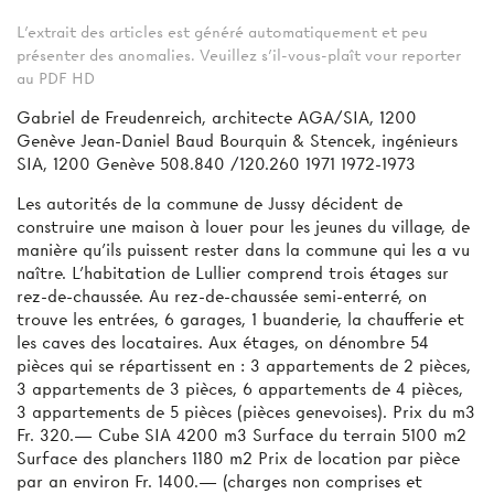
L'extrait des articles est généré automatiquement et peu
présenter des anomalies. Veuillez s'il-vous-plaît vour reporter
au PDF HD
Gabriel de Freudenreich, architecte AGA/SIA, 1200
Genève Jean-Daniel Baud Bourquin & Stencek, ingénieurs
SIA, 1200 Genève 508.840 /120.260 1971 1972-1973
Les autorités de la commune de Jussy décident de
construire une maison à louer pour les jeunes du village, de
manière qu’ils puissent rester dans la commune qui les a vu
naître. L’habitation de Lullier comprend trois étages sur
rez-de-chaussée. Au rez-de-chaussée semi-enterré, on
trouve les entrées, 6 garages, 1 buanderie, la chaufferie et
les caves des locataires. Aux étages, on dénombre 54
pièces qui se répartissent en : 3 appartements de 2 pièces,
3 appartements de 3 pièces, 6 appartements de 4 pièces,
3 appartements de 5 pièces (pièces genevoises). Prix du m3
Fr. 320.— Cube SIA 4200 m3 Surface du terrain 5100 m2
Surface des planchers 1180 m2 Prix de location par pièce
par an environ Fr. 1400.— (charges non comprises et